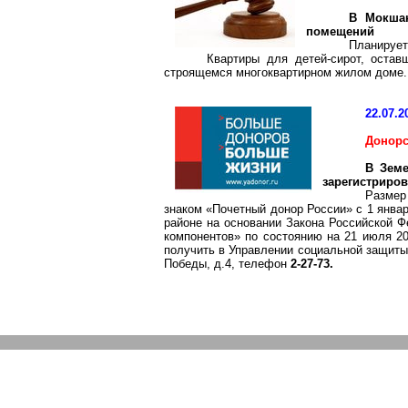
В
Мокша
помещений
Планирует
Квартиры для детей-сирот, остав
строящемся многоквартирном жилом доме. 
22.07.2
Донор
В
Зем
зарегистриров
Разме
знаком «Почетный донор России» с 1 январ
районе на основании Закона Российской Ф
компонентов» по состоянию на 21 июля 2
получить в Управлении социальной защит
Победы, д.4, телефон
2-27-73.