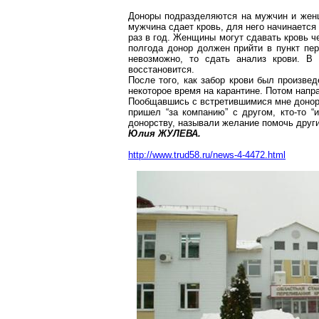
Доноры подразделяются на мужчин и женщ
мужчина сдает кровь, для него начинается 
раз в год. Женщины могут сдавать кровь че
полгода донор должен прийти в пункт пер
невозможно, то сдать анализ крови. В
восстановится.
После того, как забор крови был произвед
некоторое время на карантине. Потом напр
Пообщавшись с встретившимися мне донорам
пришел “за компанию” с другом, кто-то “
донорству, называли желание помочь друг
Юлия ЖУЛЕВА.
http://www.trud58.ru/news-4-4472.html