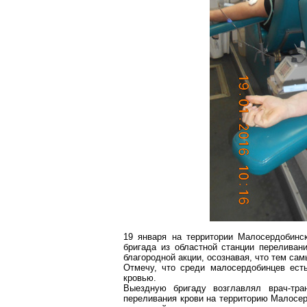
19 января на территории
Малосердобинс
бригада из областной станции переливан
благородной акции, осознавая, что тем сам
Отмечу, что среди
малосердобинцев
есть
кровью.
Выездную бригаду возглавлял
врач-тра
переливания крови на территорию
Малосер