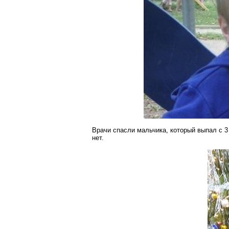
Врачи спасли мальчика, который выпал с 3
нет.