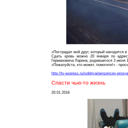
«Пострадал мой друг, который находится в
Сдать кровь можно 20 января по адресу
Германовича Ларина, родившегося 3 июня 1
«Пожалуйста, кто может, помогите!» - прос
http://tv-express.ru/sobitiya/penzencev-prosy
Спасти чью-то жизнь
20.01.2016