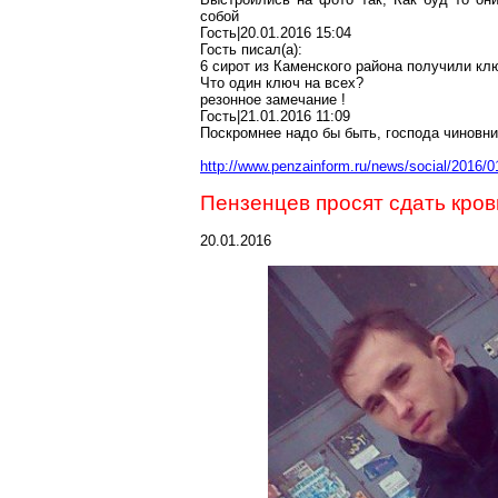
собой
Гость|20.01.2016 15:04
Гость писал(
a
):
6 сирот из Каменского района получили клю
Что один ключ на всех?
резонное замечание
!
Гость|21.01.2016 11:09
Поскромнее
надо бы быть, господа чиновни
http://www.penzainform.ru/news/social/2016/0
Пензенцев просят сдать кров
20.01.2016