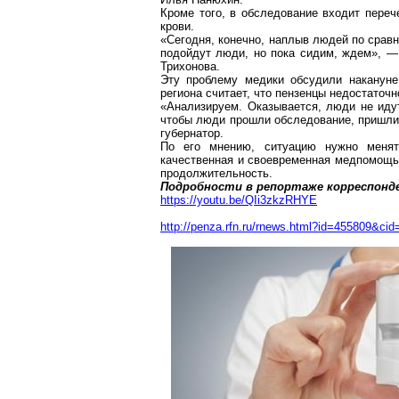
Кроме того, в обследование входит переч
крови.
«Сегодня, конечно, наплыв людей по сравн
подойдут люди, но пока сидим, ждем», 
Трихонова
.
Эту проблему медики обсудили накануне
региона считает, что пензенцы недостаточн
«Анализируем. Оказывается, люди не иду
чтобы люди прошли обследование, пришли 
губернатор.
По его мнению, ситуацию нужно менят
качественная и своевременная медпомощь 
продолжительность.
Подробности в репортаже корреспонде
https://youtu.be/QIi3zkzRHYE
http://penza.rfn.ru/rnews.html?id=455809&cid