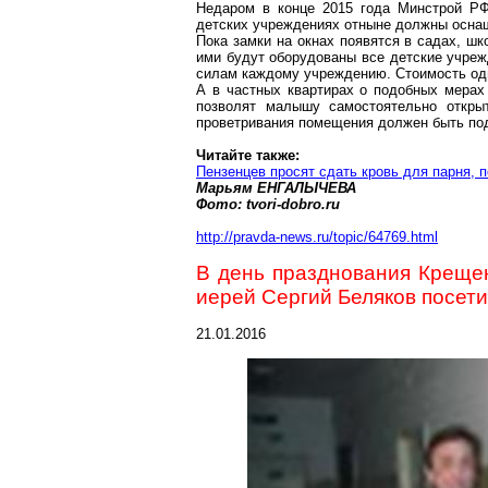
Недаром в конце 2015 года Минстрой Р
детских учреждениях отныне должны осна
Пока замки на
окнах
появятся в садах, шко
ими будут оборудованы все детские учрежд
силам каждому учреждению. Стоимость од
А в частных квартирах о подобных мерах
позволят малышу самостоятельно откры
проветривания помещения должен быть по
Читайте также:
Пензенцев просят сдать кровь для парня, 
Марьям ЕНГАЛЫЧЕВА
Фото:
tvori-dobro.ru
http://pravda-news.ru/topic/64769.html
В день празднования Креще
иерей Сергий Беляков посет
21.01.2016