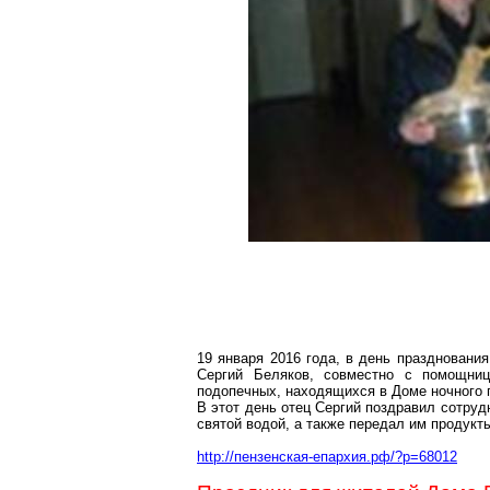
19 января 2016 года, в день праздновани
Сергий Беляков, совместно с помощни
подопечных, находящихся в Доме ночного 
В этот день отец Сергий поздравил сотруд
святой водой, а также передал им продукт
http://пензенская-епархия.рф/?p=68012