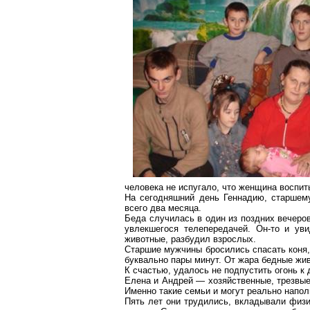
человека не испугало, что женщина воспит
На сегодняшний день Геннадию, старшем
всего два месяца.
Беда случилась в один из поздних вечеров
увлекшегося телепередачей. Он-то и уви
животные, разбудил взрослых.
Старшие мужчины бросились спасать коня,
буквально пары минут. От жара бедные жи
К счастью, удалось не подпустить огонь к
Елена и Андрей — хозяйственные, трезвые,
Именно такие семьи и могут реально напол
Пять лет они трудились, вкладывали физи