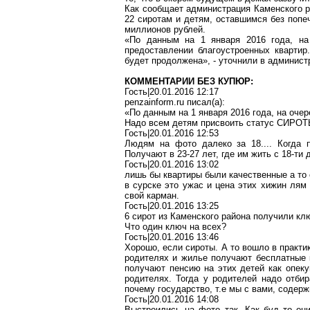
Как сообщает администрация Каменского р
22 сиротам и детям, оставшимся без попе
миллионов рублей.
«По данным на 1 января 2016 года, на
предоставлении благоустроенных кварти
будет продолжена», - уточнили в админист
КОММЕНТАРИИ БЕЗ КУПЮР:
Гость|20.01.2016 12:17
penzainform.ru
писал(
a
):
«По данным на 1 января 2016 года, на очер
Надо всем детям присвоить статус СИРОТЫ
Гость|20.01.2016 12:53
Людям на фото далеко за 18.... Когда 
Получают в 23-27 лет, где им жить с 18-ти 
Гость|20.01.2016 13:02
лишь бы квартиры были
качественные
а то
в
сурске
это ужас и цена этих хижин
лям
свой карман.
Гость|20.01.2016 13:25
6 сирот из Каменского района получили клю
Что один ключ на всех?
Гость|20.01.2016 13:46
Хорошо, если сироты. А то вошло в практи
родителях и жилье получают бесплатные 
получают пенсию на этих детей как опеку
родителях. Тогда у родителей надо отби
почему государство, т
.е
мы с вами, содерж
Гость|20.01.2016 14:08
Выстроились на фото так, Как
буд
то они