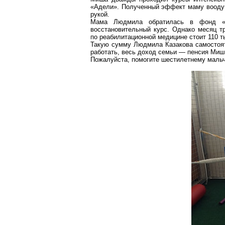
«Адели». Полученный эффект маму воодуш
рукой.
Мама Людмила обратилась в фонд «С
восстановительный курс. Однако месяц т
по реабилитационной медицине стоит 110 т
Такую сумму Людмила Казакова самостоят
работать, весь доход семьи — пенсия Миш
Пожалуйста, помогите шестилетнему мальч