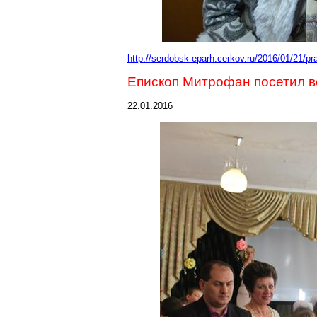
http://serdobsk-eparh.cerkov.ru/2016/01/21/pr
Епископ
Митрофан
посетил в
22.01.2016