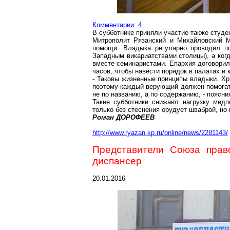
Комментарии: 4
В субботнике приняли участие также студе
Митрополит Рязанский и Михайловский М
помощи. Владыка регулярно проводил п
Западным
викариатствами
столицы), а ког
вместе семинаристами. Епархия договори
часов, чтобы навести порядок в палатах и
- Таковы жизненные принципы владыки. Х
поэтому каждый верующий должен помогат
не по названию, а по содержанию, - поясн
Такие субботники снижают нагрузку мед
только без стеснения орудует шваброй, но 
Роман ДОРОФЕЕВ
http://www.ryazan.kp.ru/online/news/2281143/
Представители Союза прав
диспансер
20.01.2016