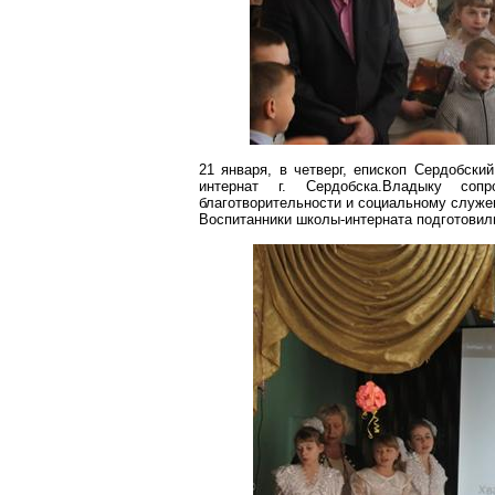
21 января, в четверг, епископ
Сердобский
интернат г.
Сердобска
.В
ладыку
сопро
благотворительности и социальному служе
Воспитанники школы-интерната подготовили