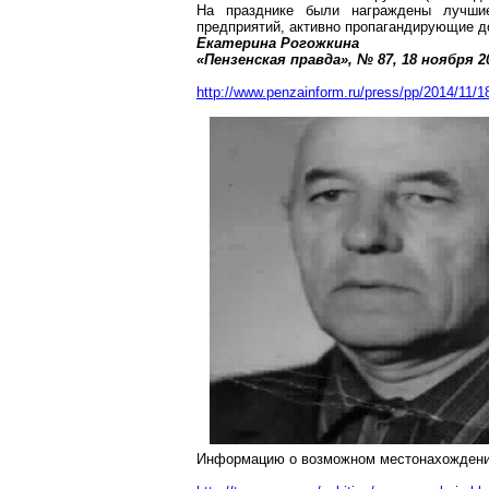
На празднике были награждены лучшие
предприятий, активно пропагандирующие д
Екатерина Рогожкина
«Пензенская правда», № 87, 18 ноября
2
http://www.penzainform.ru/press/pp/2014/11/
Информацию о возможном местонахождени