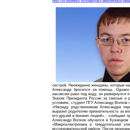
http://tv-express.ru/sobitiya/v-penzenskoj-obl
сестрой. Неожиданно женщины, которые нах
Александр бросился на помощь. Однако
насовсем ушел под воду, он развернулся и 
Указом Президента России за смелые и 
условиях, студент ПГУ Александр Волков 
«Награду родственникам Александра пер
выразил родителям признательность за вос
его друзей и близких людей», - сообщает 
Александр Волков обучался в Кузнецком 
«Микроэлектроника и твердотельная эле
исследовательской работе. После окончани