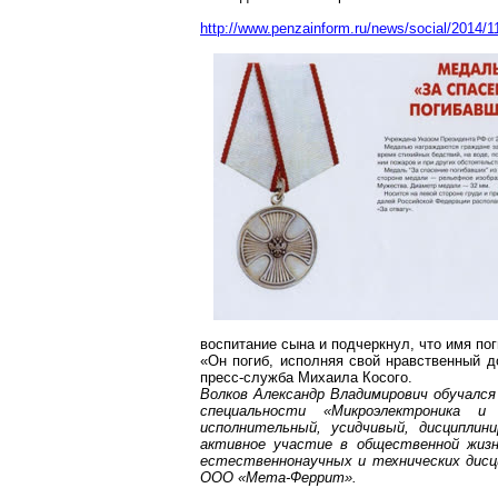
http://www.penzainform.ru/news/social/2014/
воспитание сына и подчеркнул, что имя пог
«Он погиб, исполняя свой нравственный до
пресс-служба Михаила Косого.
Волков Александр Владимирович обучалс
специальности «Микроэлектроника и
исполнительный, усидчивый, дисциплин
активное участие в общественной жизн
естественнонаучных и технических дисц
ООО «Мета-Феррит».