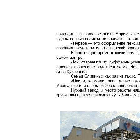
приходит к выводу: оставить Марию и е
Единственный возможный вариант — съемн
«Первое — это оформление пенсии 
сообщил представитель пензенской област
В настоящее время в кризисном це
самом центре.
«Мы стараемся их дифференцироват
плохие отношения с родственниками. Наш 
Анна Кузнецова.
Семья Сливиных как раз из таких. 
«Поили, кормили, расселение гото
Моршанске или очень низкооплачиваемая, 
Нужный завод и место работы наш
кризисном центре они живут чуть более ме