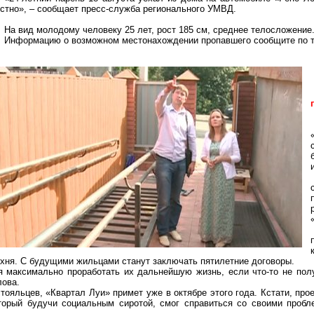
стно», – сообщает пресс-служба регионального УМВД.
На вид молодому человеку 25 лет, рост
185 см
, среднее телосложение
Информацию о возможном местонахождении пропавшего сообщите по
ухня. С будущими жильцами станут заключать пятилетние договоры.
 максимально проработать их дальнейшую жизнь, если что-то не полу
лова.
тояльцев, «Квартал Луи» примет уже в октябре этого года. Кстати, про
оторый будучи социальным сиротой, смог справиться со своими проб