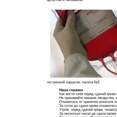
экстренной хирургии, палата №5.
Наша справка
Как вести себя перед сдачей крови:
Не принимайте никакие лекарства, 
Откажитесь от принятия алкоголя з
За сутки до сдачи крови откажитес
Утром, перед сдачей крови, позавт
За несколько часов до сдачи крови