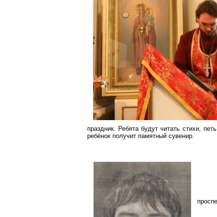
праздник. Ребята будут читать стихи, пет
ребёнок получит памятный сувенир.
проспе