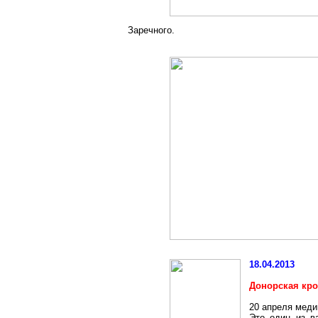
Заречного
.
18.04.2013
Донорская кро
20 апреля меди
Это один из в