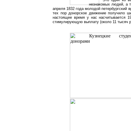
незнакомых людей, а т
апреля 1832 года молодой петербургский 
тех пор донорское движение получило ши
настоящее время у нас насчитывается 1
стимулирующую выплату (около 11 тысяч ру