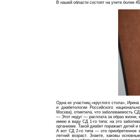
В нашей области состоят на учете более 4
Одна из участниц «круглого стола», Ирин
и
диабетологии
Российского национальног
Москва), отметила, что заболеваемость С
— Этот недуг — расплата за образ жизни,
имею в виду СД 1-го типа: на это заболе
организме. Такой диабет поражает детей и 
А вот СД 2-го типа — это приобретенное 
летний возраст. Знаете, каковы основн