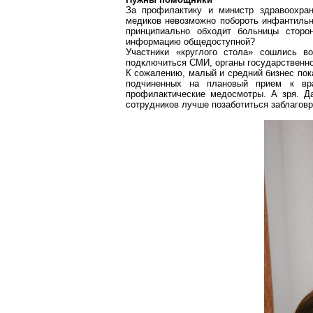
За профилактику и министр здравоохра
медиков невозможно побороть инфантильн
принципиально обходит больницы сторо
информацию общедоступной?
Участники «круглого стола» сошлись 
подключиться СМИ, органы государственно
К сожалению, малый и средний бизнес пок
подчиненных на плановый прием к вр
профилактические медосмотры. А зря. Д
сотрудников лучше позаботиться заблагов