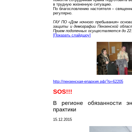
в трудную жизненную ситуацию.
По благословлению настоятеля – священн
регулярно.
ГАУ ПО «Дом ночного пребывания» основ
защиты и демографии Пензенской област
Прием подопечных осуществляется до 22.
[Показать
слайдшоу
]
http://пензенская-епархия.рф/?p=62205
SOS
!!!
В регионе обязанности э
практики
15.12.2015