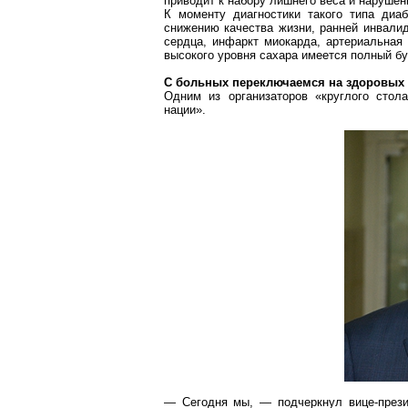
приводит к набору лишнего веса и нарушен
К моменту диагностики такого типа диа
снижению качества жизни, ранней
инвали
сердца, инфаркт миокарда, артериальная 
высокого уровня сахара имеется полный б
С больных переключаемся на здоровых
Одним из организаторов «круглого стол
нации».
— Сегодня мы, — подчеркнул вице-прези