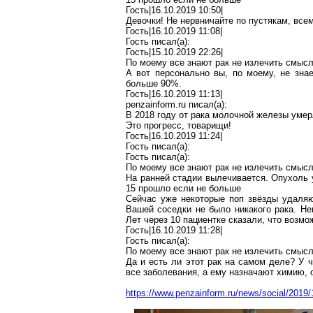
Гость|16.10.2019 10:50|
Девочки! Не нервничайте по пустякам, все
Гость|16.10.2019 11:08|
Гость писал(
a
):
Гость|15.10.2019 22:26|
По моему
все знают рак не излечить смысл
А вот персонально вы,
по моему
, не зна
больше 90%.
Гость|16.10.2019 11:13|
penzainform.ru
писал(
a
):
В 2018 году от рака молочной железы умерл
Это прогресс, товарищи!
Гость|16.10.2019 11:24|
Гость писал(
a
):
Гость писал(
a
):
По моему
все знают рак не излечить смысл
На ранней стадии вылечивается. Опухоль
15
прошло
если не больше
Сейчас уже некоторые поп звёзды удаля
Вашей соседки не было никакого рака. Не
Лет через 10 пациентке сказали, что возмо
Гость|16.10.2019 11:28|
Гость писал(
a
):
По моему
все знают рак не излечить смысл
Да и есть ли этот рак на самом деле? У 
все заболевания, а ему назначают химию, 
https://www.penzainform.ru/news/social/2019