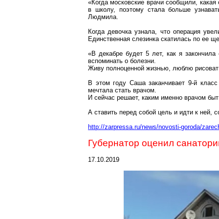
«Когда московские врачи сообщили, какая 
в школу, поэтому стала больше узнават
Людмила.
Когда девочка узнала, что операция уве
Единственная слезинка скатилась по ее ще
«В декабре будет 5 лет, как я закончила
вспоминать о болезни.
Живу полноценной жизнью, люблю рисовать
В этом году Саша заканчивает 9-й клас
мечтала стать врачом.
И сейчас решает, каким именно врачом быт
А ставить перед собой цель и идти к ней, 
http://zarpressa.ru/news/novosti-goroda/zar
Губернатор оценил санатори
17.10.2019