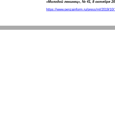
«Молодой ленинец», № 41, 8 октября
20
https://www.penzainform.ru/press/ml/2019/10