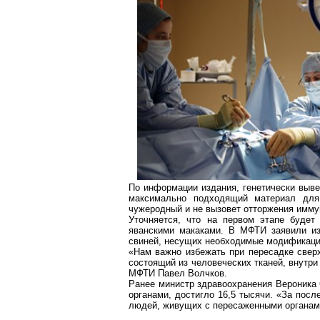
По информации издания, генетически выве
максимально подходящий материал для
чужеродный и не вызовет отторжения имму
Уточняется, что на первом этапе будет
яванскими макаками. В МФТИ заявили и
свиней, несущих необходимые модификации 
«Нам важно избежать при пересадке свер
состоящий из человеческих тканей, внутр
МФТИ Павел Волчков.
Ранее министр здравоохранения Вероника
органами, достигло 16,5 тысячи. «За пос
людей, живущих с пересаженными органами