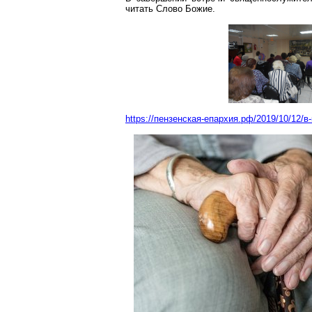
читать Слово Божие.
https://пензенская-епархия.рф/2019/10/12/