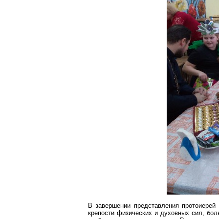
В завершении представления протоиерей
крепости физических и духовных сил, боль