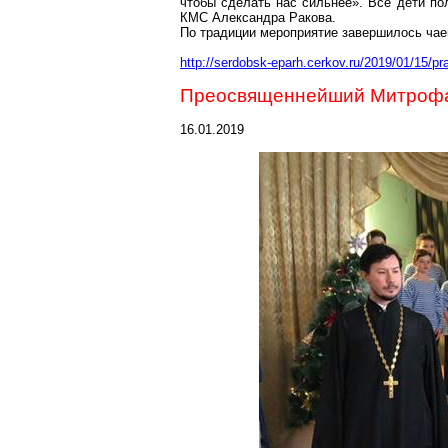
чтобы сделать нас сильнее». Все дети п
КМС Александра
Ракова
.
По традиции мероприятие завершилось чае
http://serdobsk-eparh.cerkov.ru/2019/01/15/p
Преосвященнейший
Митроф
16.01.2019