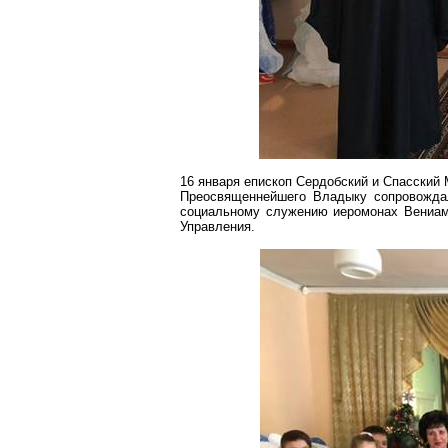
16 января епископ
Сердобский
и Спасский
Преосвященнейшего Владыку сопровождал
социальному служению иеромонах Вениами
Управления.