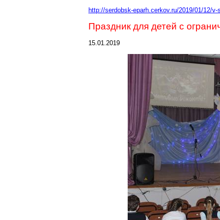
http://serdobsk-eparh.cerkov.ru/2019/01/12/v
Праздник для детей с огран
15.01.2019