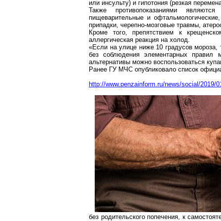
или инсульту) и гипотония (резкая переме
Также противопоказаниями являютс
пищеварительные и офтальмологические,
припадки, черепно-мозговые травмы, атеро
Кроме того, препятствием к крещенско
аллергическая реакция на холод.
«Если на улице ниже 10 градусов мороза, 
без соблюдения элементарных правил м
альтернативы можно воспользоваться купани
Ранее ГУ МЧС опубликовало список офици
http://www.penzainform.ru/news/social/2019/0
без родительского попечения, к самостоя