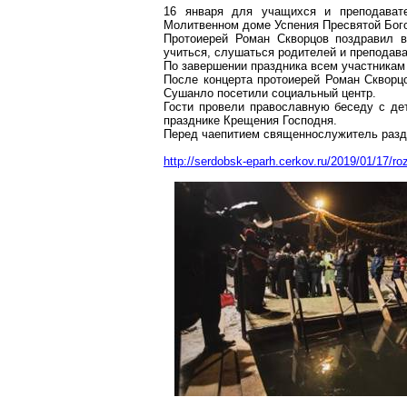
16 января для учащихся и препода
Молитвенном доме Успения Пресвятой Бог
Протоиерей Роман Скворцов поздравил 
учиться, слушаться родителей и преподава
По завершении праздника всем участникам
После концерта протоиерей Роман Скворц
Сушанло
посетили социальный центр.
Гости провели православную беседу с де
празднике Крещения Господня.
Перед чаепитием священнослужитель разд
http://serdobsk-eparh.cerkov.ru/2019/01/17/ro