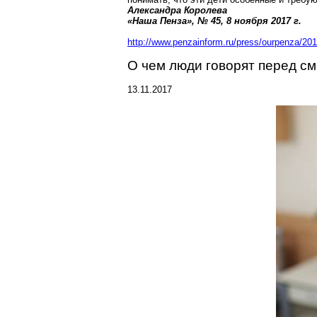
Александра Королева
«Наша Пенза», № 45, 8 ноября
2017 г
.
http://www.penzainform.ru/press/ourpenza/201
О чем люди говорят перед с
13.11.2017