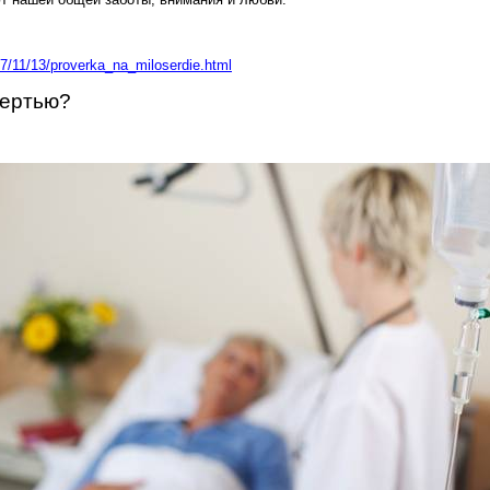
7/11/13/proverka_na_miloserdie.html
мертью?