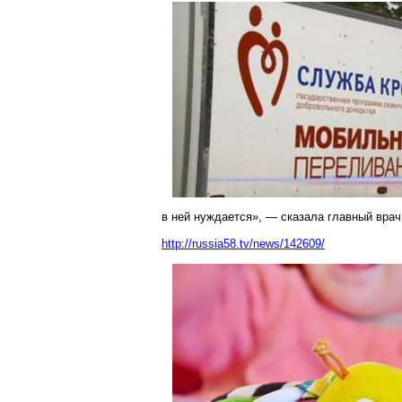
в ней нуждается», — сказала главный врач
http://russia58.tv/news/142609/