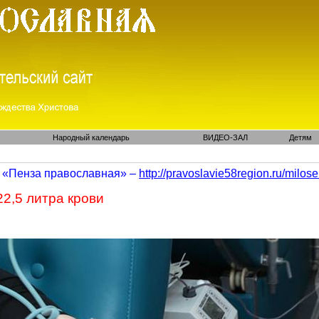
Народный календарь
ВИДЕО-ЗАЛ
Детям
«Пенза православная» –
http://pravoslavie58region.ru/
milose
2,5 литра крови