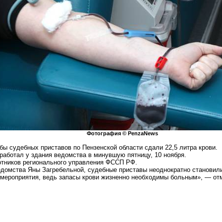
Фотография ©
PenzaNews
ы судебных приставов по Пензенской области сдали 22,5 литра крови.
работал у здания ведомства в минувшую пятницу, 10 ноября.
ботников регионального управления ФССП РФ.
ведомства Яны
Загребельной
, судебные приставы неоднократно становил
 мероприятия, ведь запасы крови жизненно необходимы больным», ― от