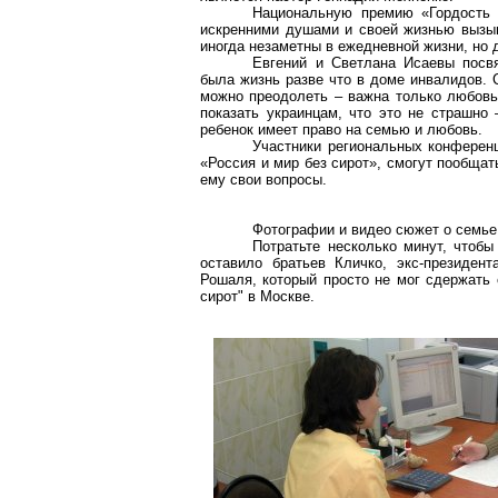
Национальную премию «Гордость 
искренними душами и своей жизнью вызыв
иногда незаметны в ежедневной жизни, но 
Евгений и Светлана Исаевы посвя
была жизнь разве что в доме инвалидов. 
можно преодолеть – важна только любовь
показать украинцам, что это не страшно
ребенок имеет право на семью и любовь.
Участники региональных конференц
«Россия и мир без сирот», смогут пообща
ему свои вопросы.
Фотографии и видео сюжет о семье
Потратьте несколько минут, чтобы
оставило братьев
Кличко
, экс-президен
Рошаля, который просто не мог сдержать
сирот" в Москве.