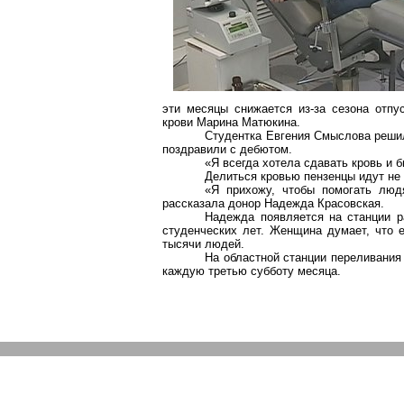
эти месяцы снижается из-за сезона отпу
крови Марина
Матюкина
.
Студентка Евгения
Смыслова
решил
поздравили с дебютом.
«Я всегда хотела сдавать кровь и б
Делиться кровью пензенцы идут не 
«Я прихожу, чтобы помогать людя
рассказала донор Надежда Красовская.
Надежда появляется на станции р
студенческих лет. Женщина думает, что 
тысячи людей.
На областной станции переливания 
каждую третью субботу месяца.