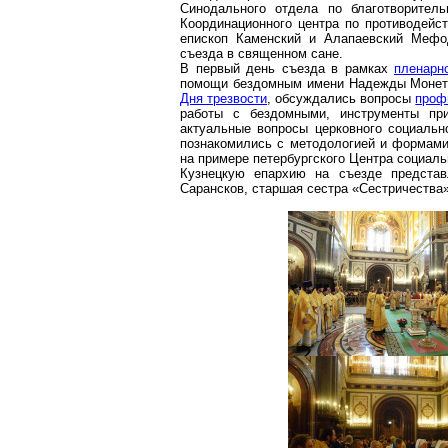
Синодального отдела по благотворитель
Координационного центра по противодейс
епископ Каменский и
Алапаевский
Мефод
съезда в священном сане.
В первый день съезда в рамках
пленарн
помощи бездомным имени Надежды
Монет
Дня трезвости
, обсуждались вопросы
проф
работы с бездомными, инструменты при
актуальные вопросы церковного социальн
познакомились с методологией и формами
на примере петербургского Центра социаль
Кузнецкую епархию на съезде представ
Сарансков
, старшая сестра «
Сестричества