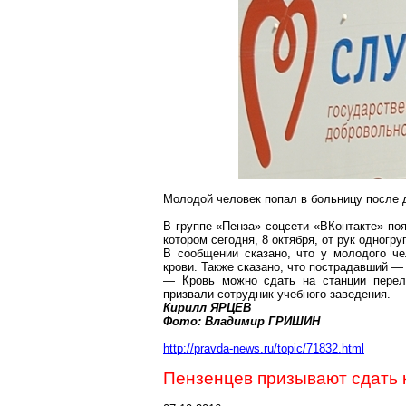
Молодой человек попал в больницу после д
В группе «Пенза» соцсети «
ВКонтакте
» по
котором сегодня, 8 октября, от рук
одногру
В сообщении сказано, что у молодого ч
крови. Также сказано, что пострадавший —
— Кровь можно сдать на станции перел
призвали сотрудник учебного заведения.
Кирилл ЯРЦЕВ
Фото: Владимир ГРИШИН
http://pravda-news.ru/topic/71832.html
Пензенцев призывают сдать 