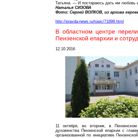
Татьяна. — И постараюсь дать им любовь 
Наталья СИЗОВА
Фото: Сергей ВОЛКОВ, из архива герое
http://pravda-news.ru/topic/71899.html
В областном центре перели
Пензенской епархии и сотру
12.10.2016
11 октября, во вторник, в Пензенском
духовенства Пензенской епархии с главв
организованной по инициативе Пензенско