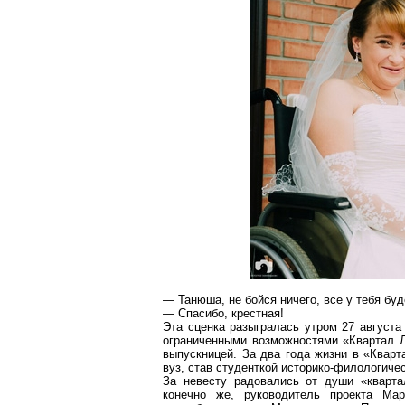
— Танюша, не бойся ничего, все у тебя б
— Спасибо, крестная!
Эта сценка разыгралась утром 27 август
ограниченными возможностями «Квартал Лу
выпускницей. За два года жизни в «Кварт
вуз, став студенткой историко-филологиче
За невесту радовались от души «
кварт
конечно же, руководитель проекта Мар