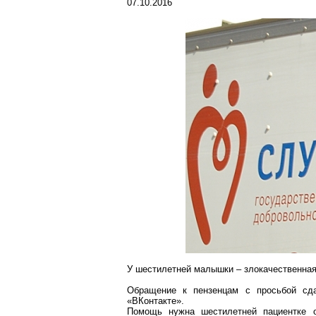
07.10.2016
У шестилетней малышки – злокачественная
Обращение к пензенцам с просьбой сда
«
ВКонтакте
».
Помощь нужна шестилетней пациентке об