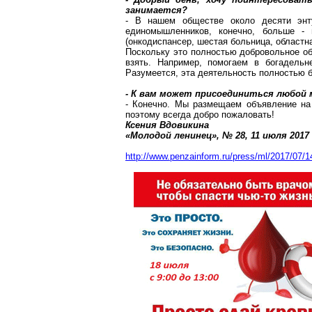
занимается?
- В нашем обществе около десяти энтуз
единомышленников, конечно, больше -
(
онкодиспансер
, шестая больница, областна
Поскольку это полностью добровольное об
взять. Например, помогаем в богадель
Разумеется, эта деятельность полностью 
- К вам может присоединиться любой
- Конечно. Мы размещаем объявление н
поэтому всегда добро пожаловать!
Ксения
Вдовикина
«Молодой ленинец», № 28, 11 июля
2017
http://www.penzainform.ru/press/ml/2017/07