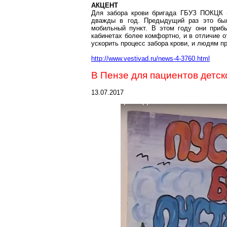
АКЦЕНТ
Для забора крови бригада ГБУЗ ПОКЦК (П
дважды в год. Предыдущий раз это был
мобильный пункт. В этом году они приб
кабинетах более комфортно, и в отличие о
ускорить процесс забора крови, и людям п
http://www.vestivad.ru/news-4-3760.html
В Пензе для пациентов детс
13.07.2017