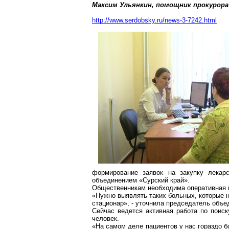
Максим Ульянкин, помощник прокурора 
http://www.serdobsky.ru/news-3-7242.html
формирование заявок на закупку лекар
объединением «Сурский край».
Общественникам необходима оперативная 
«Нужно выявлять таких больных, которые не
стационар», - уточнила председатель объ
Сейчас ведется активная работа по поис
человек.
«На самом деле пациентов у нас гораздо б