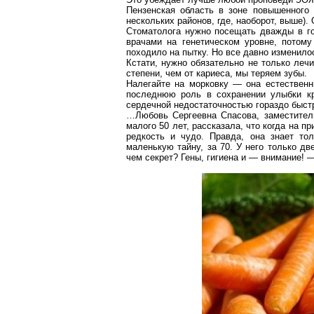
Пензенская область в зоне повышенного
нескольких районов, где, наоборот, выше)
Стоматолога нужно посещать дважды в го
врачами на генетическом уровне, потом
походило на пытку. Но все давно изменило
Кстати, нужно обязательно
не
только лечи
степени, чем от кариеса, мы теряем зубы.
Налегайте на морковку — она естественн
последнюю роль в сохранении улыбки кр
сердечной недостаточностью гораздо быстр
…Любовь Сергеевна Спасова, заместитель
малого 50 лет, рассказала, что когда на п
редкость и чудо. Правда, она знает тол
маленькую тайну, за 70. У него только д
чем секрет? Гены, гигиена и — внимание! 