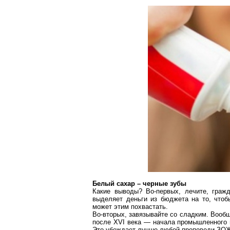
Белый сахар – черные зубы
Какие выводы? Во-первых, лечите, гражд
выделяет деньги из бюджета на то, чтоб
может этим похвастать.
Во-вторых, завязывайте со сладким. Вооб
после XVI века — начала промышленного 
Это убеждает лучше любой проповеди ЗО