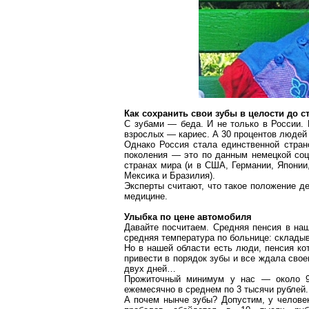
Как сохранить свои зубы в целости до с
С зубами — беда. И не только в России.
взрослых — кариес. А 30 процентов людей
Однако Россия стала единственной стран
поколения — это по данным немецкой со
странах мира (и в США, Германии, Японии,
Мексика и Бразилия).
Эксперты считают, что такое положение д
медицине.
Улыбка по цене автомобиля
Давайте посчитаем. Средняя пенсия в наш
средняя температура по больнице: склады
Но в нашей области есть люди, пенсия ко
привести в порядок зубы и все ждала свое
двух дней…
Прожиточный минимум у нас — около 9 
ежемесячно в среднем по 3 тысячи рублей.
А почем нынче зубы? Допустим, у челове