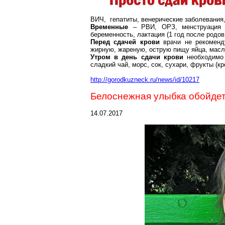
ВИЧ, гепатиты, венерические заболевания,
Временные
– РВИ, ОРЗ, менструация (
беременность, лактация (1 год после родов
Перед сдачей крови
врачи не рекоменду
жирную, жареную, острую пищу яйца, масло
Утром в день сдачи крови
необходимо 
сладкий чай, морс, сок, сухари, фрукты (к
http://gorodkuzneck.ru/news/id/10217
Белоснежная улыбка обойде
14.07.2017