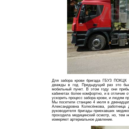
Для забора крови бригада ГБУЗ ПОКЦК (П
дважды в год. Предыдущий раз это был
мобильный пункт. В этом году они приб
кабинетах более комфортно, и в отличие о
ускорить процесс забора крови, и людям п
Мы посетили станцию 4 июля в двенадцат
Александровна
Колесёнкова
, работница
руководителя бригады приехавших медик
проходила медицинский осмотр, но, тем не
измеряют артериальное давление.