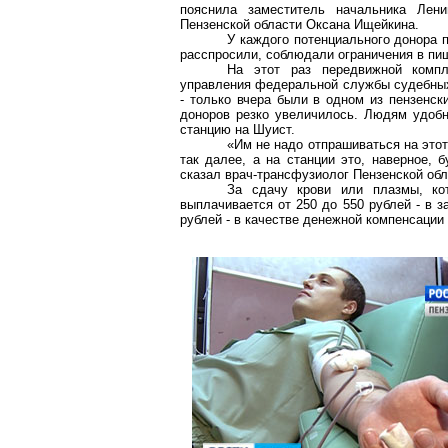
пояснила заместитель начальника Лен
Пензенской области Оксана
Ищейкина
.
У каждого потенциального донора 
расспросили, соблюдали ограничения в пищ
На этот раз передвижной компл
управления федеральной службы судебных
- только вчера были в одном из пензенск
доноров резко увеличилось. Людям удобн
станцию на
Шуист
.
«Им не надо отпрашиваться на этот
так далее, а на станции это, наверное, 
сказал
врач-трансфузиолог
Пензенской обл
За сдачу крови или плазмы, ко
выплачивается от 250 до 550 рублей - в 
рублей - в качестве денежной компенсации