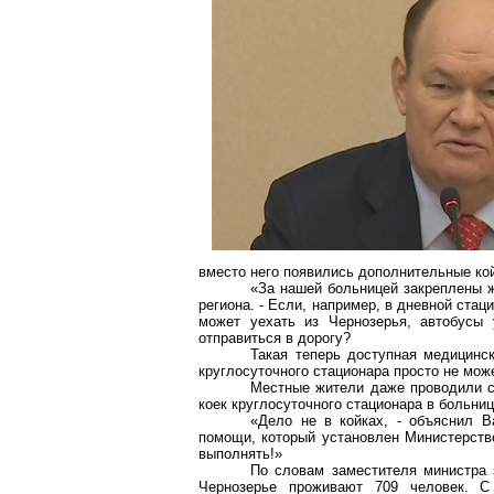
вместо него появились дополнительные кой
«За нашей больницей закреплены ж
региона. - Если, например, в дневной ста
может уехать из
Чернозерья
, автобусы
отправиться в дорогу?
Такая теперь доступная медицинс
круглосуточного стационара просто не мож
Местные жители даже проводили сх
коек круглосуточного стационара в больнице
«Дело не в койках, - объяснил В
помощи, который установлен Министерств
выполнять!»
По словам
заместителя министра 
Чернозерье
проживают 709 человек. С 