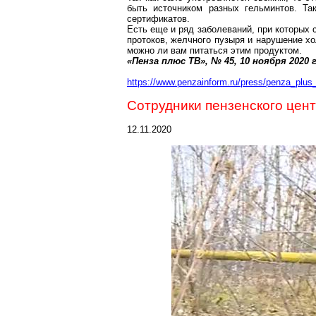
быть источником разных гельминтов. Та
сертификатов.
Есть еще и ряд заболеваний, при которых 
протоков, желчного пузыря и нарушение хо
можно ли вам питаться этим продуктом.
«Пенза плюс ТВ», № 45, 10 ноября
2020 
https://www.penzainform.ru/press/penza_plus_
Сотрудники пензенского цен
12.11.2020