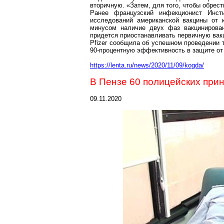
вторичную
. «Затем, для того, чтобы обре
Ранее французский инфекционист Инст
исследований американской вакцины от
минусом наличие двух фаз вакцинирован
придется приостанавливать первичную вак
Pfizer
сообщила об успешном проведении тр
90-процентную эффективность в защите от
https://lenta.ru/news/2020/11/09/kogda/
В Пензе 60 полицейских прин
09.11.2020