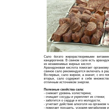
Сало богато жирорастворимыми витами
канцерогенов. В свином сале есть
арахидо
из незаменимых жирных кислот.
Арахидоновая
кислота помогает организму
свиное сало рекомендуется включать в рац
Во-первых, сало жирное, а значит, с его 
вторых, сало содержит в себе множеств
отличным источником энергии.
Полезные свойства сала:
- снижает уровень холестерина;
- очищает сосуды и укрепляет их стенки;
- заботится о сердце и его молодости;
- угнетает действие алкоголя на организм 
- помогает похудеть, ускоряя метаболизм и