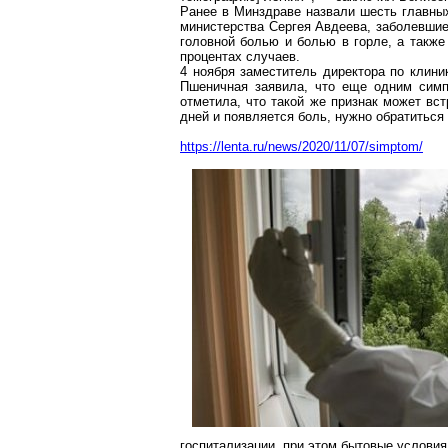
Ранее в Минздраве назвали шесть главн
министерства Сергея Авдеева, заболевши
головной болью и болью в горле, а такж
процентах случаев.
4 ноября заместитель директора по клин
Пшеничная заявила, что еще одним си
отметила, что такой же признак может вс
дней и появляется боль, нужно обратиться
https://lenta.ru/news/2020/11/07/simptom/
госпитализации, при этом бытовые условия 