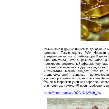
Рыбий жир и другие пищевые добавки не 
здоровья. Такую оценку РИА Новости
эпидемиологии
Роспотребнадзора
Марина 
Она отметила, что в рыбьем жире мн
противовоспалительный эффект
, улучшае
пить его и игнорировать другие средства 
«Результата можно ожидать только 
индивидуальной защиты, использован
вакцинопрофилактикой
», — пояснила Верш
Ранее в Норвегии ученые собрались испы
они привлекут около 70 тысяч добровольце
https://lenta.ru/news/2020/11/12/fish_fat/