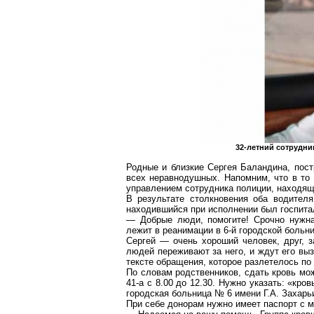
32-летний сотрудн
Родные и близкие Сергея
Баландина
, пос
всех неравнодушных. Напомним, что в то 
управлением сотрудника полиции, находящ
В результате столкновения оба водител
находившийся при исполнении был госпита
— Добрые люди, помогите! Срочно нужн
лежит в реанимации в 6-й городской больни
Сергей — очень хороший человек, друг, 
людей переживают
за него, и ждут его вы
тексте обращения, которое разлетелось по
По словам родственников, сдать кровь мо
41-а с 8.00 до 12.30. Нужно указать: «кр
городская больница № 6 имени Г.А. Захарь
При себе донорам нужно имеет паспорт с м