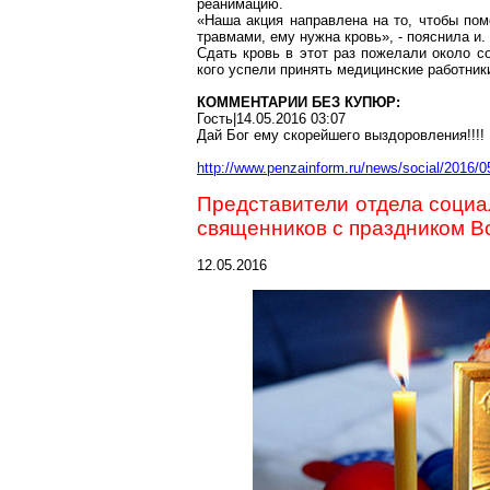
реанимацию.
«Наша акция направлена на то, чтобы по
травмами, ему нужна кровь», - пояснила и
Сдать кровь в этот раз пожелали около со
кого успели принять медицинские работник
КОММЕНТАРИИ БЕЗ КУПЮР:
Гость|14.05.2016 03:07
Дай Бог ему скорейшего выздоровления!!!!
http://www.penzainform.ru/news/social/2016/0
Представители отдела социа
священников с праздником В
12.05.2016