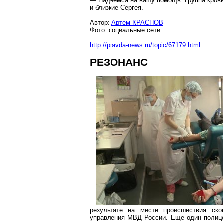
— Надеемся на вашу помощь. Группа крови
и близкие Сергея.
Автор:
Артем КРАСНОВ
Фото: социальные сети
http://pravda-news.ru/topic/67179.html
РЕЗОНАНС
результате на месте происшествия ско
управления МВД России. Еще один полице