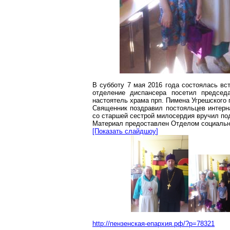
В субботу 7 мая 2016 года состоялась вс
отделение диспансера посетил председ
настоятель храма прп. Пимена
Угрешского
Священник поздравил постояльцев интерн
со старшей сестрой милосердия вручил по
Материал предоставлен Отделом социальн
[Показать
слайдшоу
]
http://пензенская-епархия.рф/?p=78321