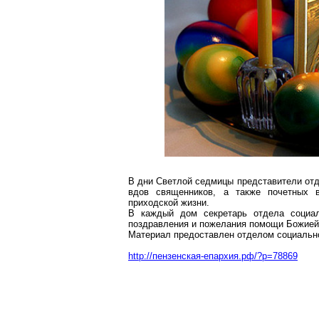
В дни Светлой седмицы представители отд
вдов священников, а также почетных в
приходской жизни.
В каждый дом секретарь отдела социал
поздравления и пожелания помощи Божией,
Материал предоставлен отделом социально
http://пензенская-епархия.рф/?p=78869