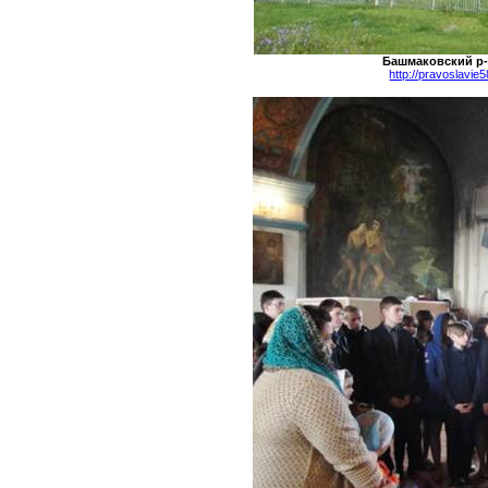
Башмаковский
р-
http://pravoslavi