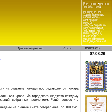
Детское творчество
Стихи
КОНТАКТЫ
07.08.26
И
асти на оказание помощи пострадавшим от пожара
алась без крова. Из городского бюджета каждому
ований, собранных населением. Решён вопрос и с
ведены на личные счета погорельцев: по 100 тыс.