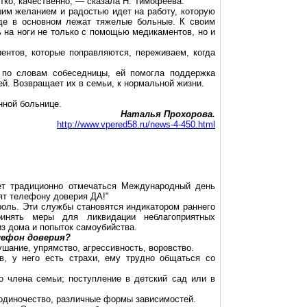
етко, качественно, — сказала Н. Тимофеева.
шим желанием и радостью идет на работу, которую
где в основном лежат тяжелые больные. К своим
ь на ноги не только с помощью медикаментов, но и
ентов, которые поправляются, переживаем, когда
, по словам собеседницы, ей помогла поддержка
й. Возвращает их в семьи, к нормальной жизни.
нной больнице.
Наталья Прохорова.
http://www.vpered58.ru/news-4-450.html
ет традиционно отмечаться Международный день
ят телефону доверия ДА!"
роль. Эти службы становятся индикатором раннего
ринять меры для ликвидации неблагоприятных
из дома и попыток самоубийства.
лефон доверия?
шание, упрямство, агрессивность, воровство.
в, у него есть страхи, ему трудно общаться со
о члена семьи; поступление в детский сад или в
одиночество, различные формы зависимостей.