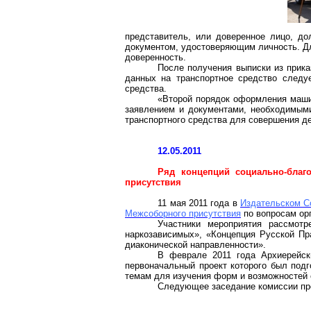
представитель, или доверенное лицо, до
документом, удостоверяющим личность. Дл
доверенность.
После получения выписки из прика
данных на транспортное средство следу
средства.
«Второй порядок оформления маши
заявлением и документами, необходимыми
транспортного средства для совершения д
12.05.2011
Ряд концепций социально-благ
присутствия
11 мая 2011 года в
Издательском С
Межсоборного присутствия
по вопросам орг
Участники мероприятия рассмот
наркозависимых», «Концепция Русской Пр
диаконической направленности».
В феврале 2011 года Архиерейс
первоначальный проект которого был под
темам для изучения форм и возможностей 
Следующее заседание комиссии про