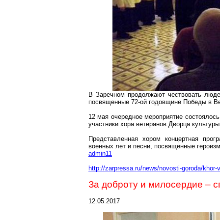
В
Заречном
продолжают чествовать людей
посвященные 72-ой годовщине Победы в Ве
12 мая очередное мероприятие состоялось
участники хора ветеранов Дворца культур
Представленная хором концертная прог
военных лет и песни, посвященные героиз
admin11
http://zarpressa.ru/news/novosti-goroda/khor
За доброту и милосердие – 
12.05.2017