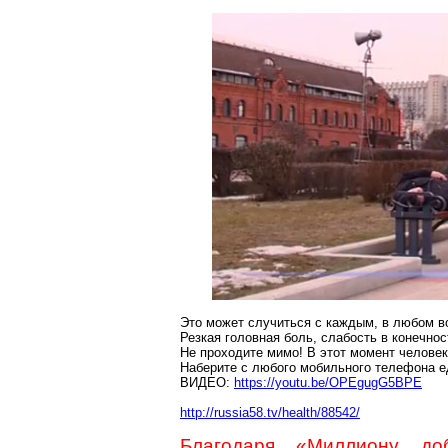
Это может случиться с каждым, в любом в
Резкая головная боль, слабость в конечно
Не проходите мимо! В этот момент челове
Наберите с любого мобильного телефона е
ВИДЕО:
https://youtu.be/OPEgugG5BPE
http://russia58.tv/health/88542/
Благодаря «Миллиону до