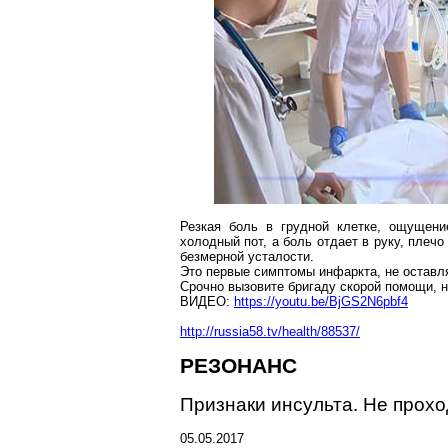
Резкая боль в грудной клетке, ощущени
холодный пот, а боль отдает в руку, пле
безмерной усталости.
Это первые симптомы инфаркта, не оставл
Срочно вызовите бригаду скорой помощи, 
ВИДЕО:
https://youtu.be/BjGS2N6pbf4
http://russia58.tv/health/88537/
РЕЗОНАНС
Признаки инсульта. Не прохо
05.05.2017