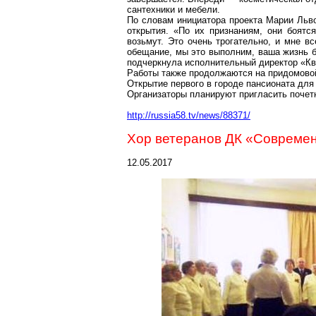
сантехники и мебели.
По словам инициатора проекта Марии Льв
открытия. «По их признаниям, они боятся
возьмут. Это очень трогательно, и мне в
обещание, мы это выполним, ваша жизнь б
подчеркнула исполнительный директор «К
Работы также продолжаются на придомовой
Открытие первого в городе пансионата для
Организаторы планируют пригласить почетн
http://russia58.tv/news/88371/
Хор ветеранов ДК «Современ
12.05.2017