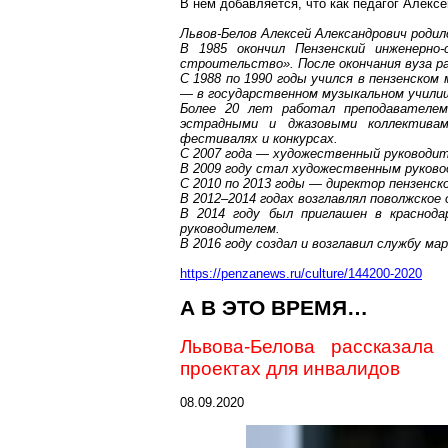
В нем добавляется, что как педагог Алек
Львов-Белов Алексей Александрович родилс
В 1985 окончил Пензенский инженерн
строительство». После окончания вуза р
С 1988 по 1990 годы учился в пензенском
— в государственном музыкальном училищ
Более 20 лет работал преподавателем
эстрадными и джазовыми коллективам
фестивалях и конкурсах.
С 2007 года — художественный руководит
В 2009 году стал художественным руково
С 2010 по 2013 годы — директор пензенск
В 2012–2014 годах возглавлял поволжское
В 2014 году был приглашен в краснод
руководителем.
В 2016 году создал и возглавил службу м
https://penzanews.ru/culture/144200-2020
А В ЭТО ВРЕМЯ…
Львова-Белова рассказал
проектах для инвалидов
08.09.2020