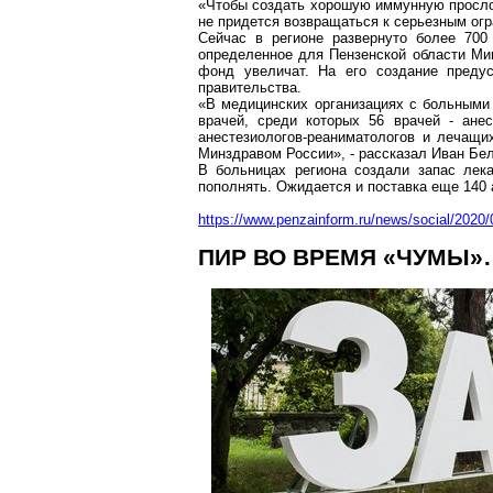
«Чтобы создать хорошую иммунную прослой
не придется возвращаться к серьезным огр
Сейчас в регионе развернуто более 70
определенное для Пензенской области Ми
фонд увеличат. На его создание преду
правительства.
«В медицинских организациях с больным
врачей, среди которых 56 врачей - анес
анестезиологов-реаниматологов и лечащи
Минздравом России», - рассказал Иван Бе
В больницах региона создали запас лек
пополнять. Ожидается и поставка еще 140
https://www.penzainform.ru/news/social/2020/
ПИР ВО ВРЕМЯ «ЧУМЫ»