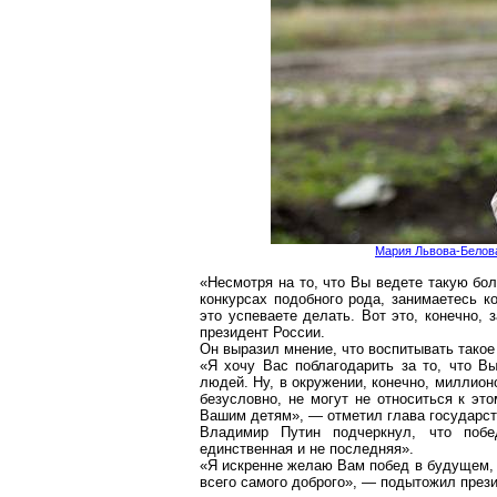
Мария Львова-Белова
«Несмотря на то, что Вы ведете такую бо
конкурсах подобного рода, занимаетесь к
это успеваете делать. Вот это, конечно,
президент России.
Он выразил мнение, что воспитывать тако
«Я хочу Вас поблагодарить за то, что В
людей. Ну, в окружении, конечно, миллионо
безусловно, не могут не относиться к э
Вашим детям», — отметил глава государст
Владимир Путин подчеркнул, что побе
единственная и не последняя».
«Я искренне желаю Вам побед в будущем, 
всего самого доброго», — подытожил прези