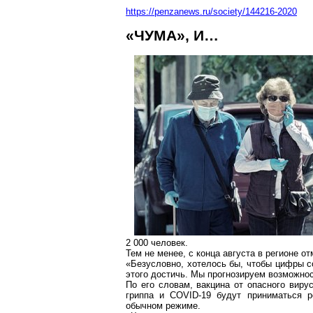
https://penzanews.ru/society/144216-2020
«ЧУМА», И…
2 000 человек.
Тем не менее, с конца августа в регионе 
«Безусловно, хотелось бы, чтобы цифры с
этого достичь. Мы прогнозируем возможнос
По его словам, вакцина от опасного виру
гриппа и COVID-19 будут приниматься р
обычном режиме.