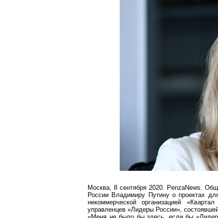
Москва, 8 сентября 2020.
PenzaNews
. Общ
России Владимиру Путину о проектах дл
некоммерческой организацией «Кварта
управленцев «Лидеры России», состоявшей
«Меня не было бы здесь, если бы «Лидер