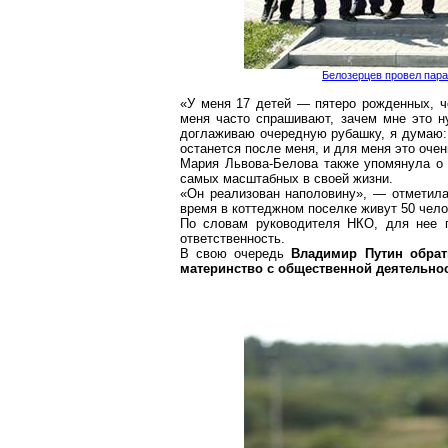
Белозерцев провел пар
«У меня 17 детей — пятеро рожденных, ч
меня часто спрашивают, зачем мне это ну
доглаживаю очередную рубашку, я думаю: «
останется после меня, и для меня это оче
Мария Львова-Белова также упомянула о
самых масштабных в своей жизни.
«Он реализован наполовину», — отметила
время в
коттеджном
поселке живут 50 челов
По словам руководителя НКО, для нее 
ответственность.
В свою очередь
Владимир Путин обрат
материнство с общественной деятельно