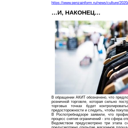
https://www.penzainform.ru/news/culture/20
…И, НАКОНЕЦ…
В обращении АКИТ обозначено, что предло
розничной торговле, которая сильно пос
торговых точках будет контролироват
предосторожности и следить, чтобы покупа
В
Роспотребнадзоре
заявили, что профил
процесс снятия ограничений - это сфера от
Ведомством предусмотрено три этапа сн
предусмотрено открытие магазинов площад