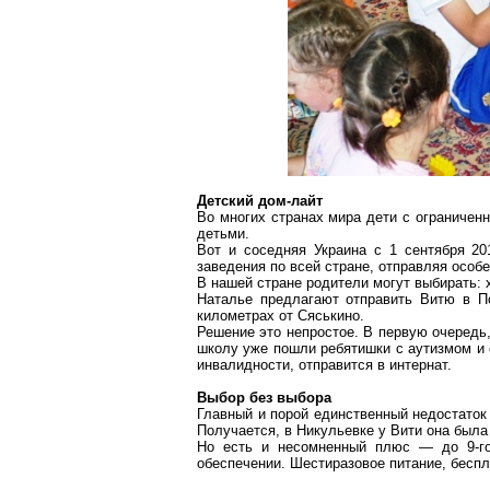
Детский
дом-лайт
Во многих странах мира дети с ограничен
детьми.
Вот и соседняя Украина с 1 сентября 20
заведения по всей стране, отправляя особ
В нашей стране родители могут выбирать:
Наталье предлагают отправить Витю в
П
километрах от
Сяськино
.
Решение это непростое. В первую очередь
школу уже пошли ребятишки с аутизмом и 
инвалидности, отправится в интернат.
Выбор без выбора
Главный и порой единственный недостаток
Получается, в
Никульевке
у Вити она была
Но есть и несомненный плюс — до 9-го
обеспечении
. Шестиразовое питание, беспл