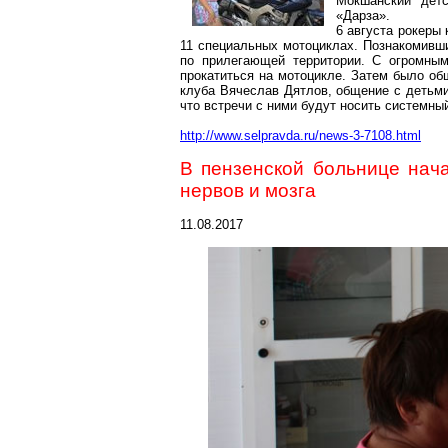
Мокшанский
детс
«
Дарза
».
6 августа рокеры
11 специальных мотоциклах. Познакомивши
по прилегающей территории. С огромным
прокатиться на мотоцикле. Затем было об
клуба Вячеслав Дятлов, общение с детьми
что встречи с ними будут носить системный
http://www.selpravda.ru/news-3-7108.html
В пензенской больнице нач
нервов и мозга
11.08.2017