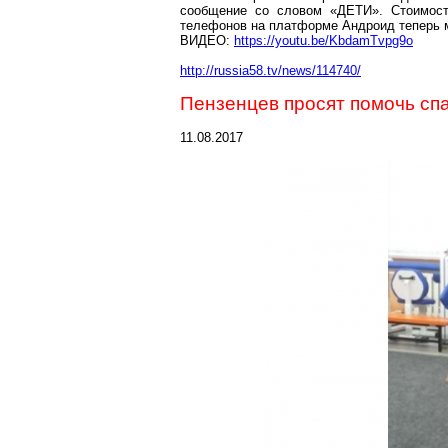
сообщение
со словом «ДЕТИ». Стоимост
телефонов на платформе
Андроид
теперь 
ВИДЕО:
https://youtu.be/KbdamTvpg9o
http://russia58.tv/news/114740/
Пензенцев просят помочь сп
11.08.2017