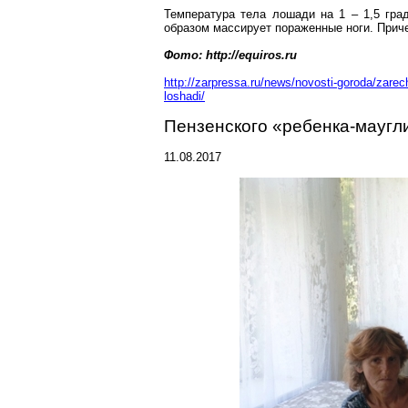
Температура тела лошади на 1 – 1,5 гра
образом массирует пораженные ноги. Приче
Фото: http://equiros.ru
http://zarpressa.ru/news/novosti-goroda/zar
loshadi/
Пензенского «
ребенка-маугл
11.08.2017