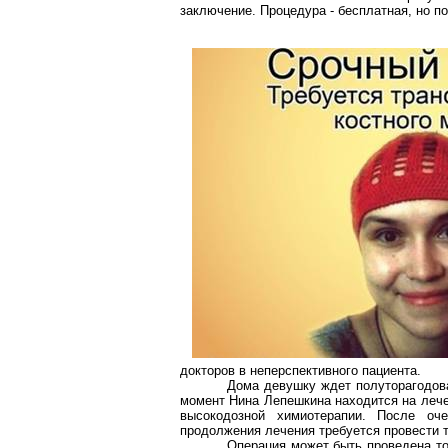
заключение. Процедура - бесплатная, но п
докторов в неперспективного пациента.
Дома девушку ждет полуторагодова
момент Нина Лепешкина находится на лече
высокодозной химиотерапии. После оч
продолжения лечения требуется провести т
Операция может быть проведена то