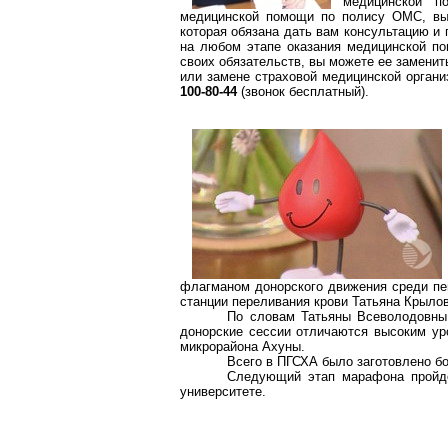
медицинской п
медицинской помощи по полису ОМС, вы 
которая обязана дать вам консультацию и 
на любом этапе оказания медицинской по
своих обязательств, вы можете ее заменить
или замене страховой медицинской органи
100-80-44
(звонок бесплатный).
флагманом донорского движения среди пен
станции переливания крови Татьяна Крылов
По словам Татьяны Всеволодовны,
донорские сессии отличаются высоким ур
микрорайона Ахуны.
Всего в ПГСХА было заготовлено б
Следующий этап марафона пройде
университете.