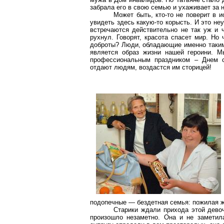
забрала его в свою семью и ухаживает за н
Может быть, кто-то не поверит в 
увидеть здесь какую-то корысть. И это н
встречаются действительно не так уж и 
рухнул. Говорят, красота спасет мир. Но 
доброты? Люди, обладающие именно такими
является образ жизни нашей героини. М
профессиональным праздником – Днем со
отдают людям, воздастся им сторицей!
подопечные — бездетная семья: пожилая 
Старики ждали прихода этой девоч
произошло незаметно. Она и не заметила