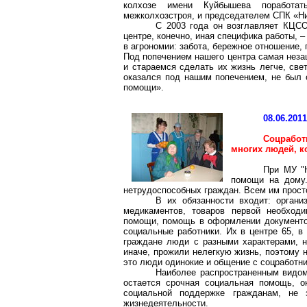
колхозе имени Куйбышева поработат
межколхозстроя
, и председателем СПК «Н
С 2003 года он возглавляет КЦСО
центре, конечно, иная специфика работы, 
в агрономии: забота, бережное отношение, 
Под попечением нашего центра самая неза
и стараемся сделать их жизнь легче, све
оказался под нашим попечением, не был 
помощи».
08.06.201
Соцработ
многих людей, 
При МУ "
помощи на дому.
нетрудоспособных граждан. Всем им прост
В их обязанности входит: органи
медикаментов, товаров первой необходи
помощи, помощь в оформлении документов
социальные работники. Их в центре 65, в
граждане люди с разными характерами, н
иначе, прожили нелегкую жизнь, поэтому 
это люди одинокие и общение с соцработни
Наиболее распространенным видом
остается срочная социальная помощь, о
социальной поддержке гражданам, не 
жизнедеятельности.