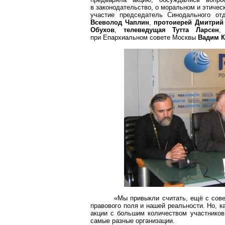
в законодательство, о моральном и этичес
участие председатель Синодального о
Всеволод Чаплин
,
протоиерей Дмитрий
Обухов
,
телеведущая
Тутта
Ларсен
,
при Епархиальном совете Москвы
Вадим К
«Мы привыкли считать, ещё с сове
правового поля и нашей реальности. Но, к
акции с большим количеством участников,
самые разные организации.