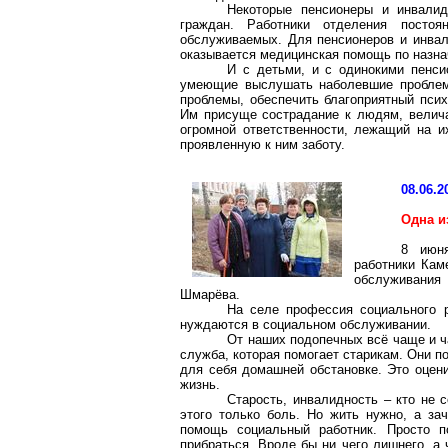
Некоторые пенсионеры и инвали
граждан. Работники отделения постоя
обслуживаемых. Для пенсионеров и инвал
оказывается медицинская помощь по назна
И с детьми, и с одинокими пенси
умеющие выслушать наболевшие проблемы
проблемы, обеспечить благоприятный псих
Им присуще сострадание к людям, велича
огромной ответственности, лежащий на и
проявленную к ним заботу.
08.06.2
Одна и
8 июня
работники
Кам
обслуживани
Шмарёва
.
На селе профессия социального 
нуждаются в социальном обслуживании.
От наших подопечных всё чаще и ч
служба, которая помогает старикам. Они 
для себя домашней обстановке. Это оцен
жизнь.
Старость, инвалидность – кто не с
этого только боль. Но жить нужно, а за
помощь социальный работник. Просто по
прибраться. Вроде бы ни чего лишнего, а 