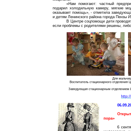
«Нам помогают: частный предпр
подарил холодильную камеру, мягкие м
оказывает помощь», - отметила заведующ
и детям Ленинского района города Пензы 
В Центре соцпомощи дети проводят
если проблемы с родителями решены, либо
Для мальчиш
Воспитатель стационарного отделения 
Заведующая стационарным отделением Ц
http:
06.09.2
Открыт
пора»
6 сент