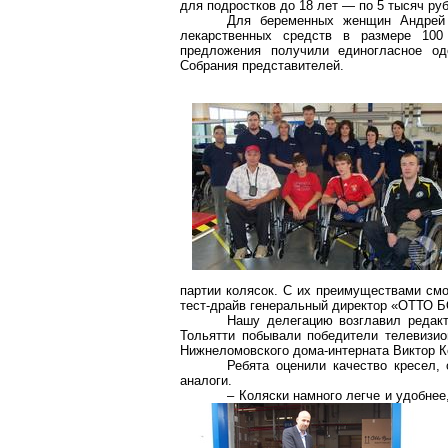
для подростков до 18 лет — по 5 тысяч руб
Для беременных женщин Андрей 
лекарственных сре
дств в р
азмере 100
предложения получили единогласное од
Собрания представителей.
партии колясок. С их преимуществами смо
тест-драйв генеральный директор «ОТТО 
Нашу делегацию возглавил редакт
Тольятти побывали победители телевизи
Нижнеломовского дома-интерната Виктор К
Ребята оценили качество кресел, 
аналоги.
– Коляски намного легче и удобнее