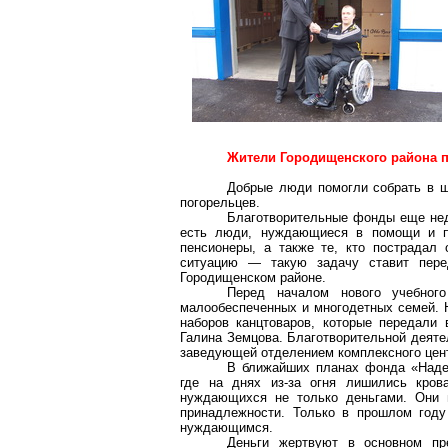
Жители Городищенского района 
Добрые люди помогли собрать в ш
погорельцев.
Благотворительные фонды еще неда
есть люди, нуждающиеся в помощи и п
пенсионеры, а также те, кто пострадал
ситуацию — такую задачу ставит пере
Городищенском районе.
Перед началом нового учебног
малообеспеченных и многодетных семей. 
наборов канцтоваров, которые передали
Галина Земцова. Благотворительной деяте
заведующей отделением комплексного цент
В ближайших планах фонда «Наде
где на днях из-за огня лишились кров
нуждающихся
не только деньгами. Они 
принадлежности. Только в прошлом году
нуждающимся.
Деньги жертвуют в основном пр