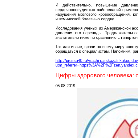
И действительно, повышение давле
сердечнососудистых заболеваний пример
нарушения мозгового кровообращения, ко
ишемической болезнью сердца.
Исследования ученых из Американской асс
давления его перепады. Продолжительно
значительно ниже по сравнению с гипертон
Так или иначе, врачи по всему миру сове
обращаться к специалистам. Напомним, ран
http://pressa40.ru/vrachi-rasskazali-kakoe-d
utm_referrer=https%3A%2F%2Fzen.yandex.
Цифры здорового человека: 
05.08.2019