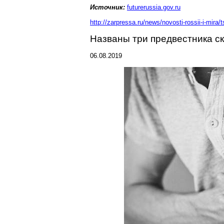
Источник:
futurerussia.gov.ru
http://zarpressa.ru/news/novosti-rossii-i-mira
Названы три предвестника с
06.08.2019