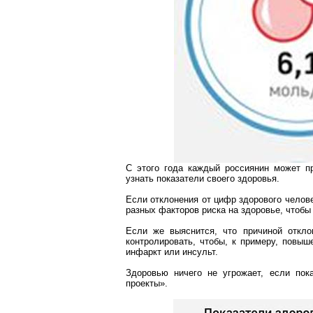
С этого года каждый россиянин может п
узнать показатели своего здоровья.
Если отклонения от цифр здорового челове
разных факторов риска на здоровье, чтобы
Если же выяснится, что причиной отклон
контролировать, чтобы, к примеру, повы
инфаркт или инсульт.
Здоровью ничего не угрожает, если пок
проекты».