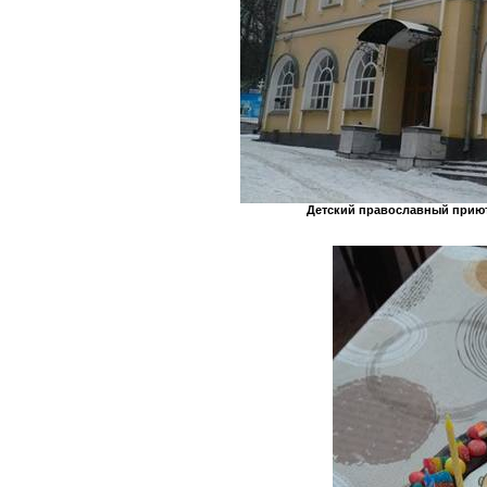
Детский православный прию