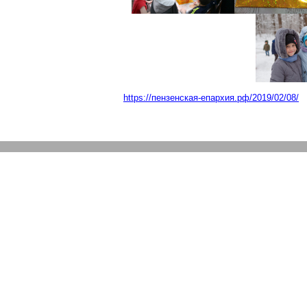
https://пензенская-епархия.рф/2019/02/08/