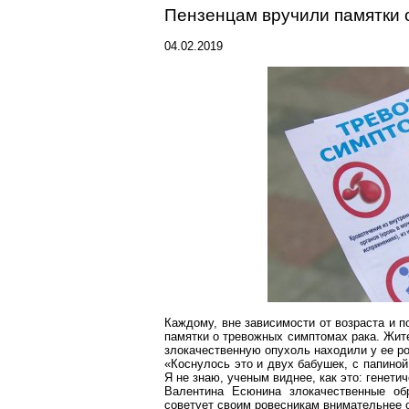
Пензенцам
вручили памятки 
04.02.2019
Каждому, вне зависимости от возраста и 
памятки о тревожных симптомах рака. Жит
злокачественную опухоль находил
и у ее
ро
«Коснулось это и двух бабушек, с папиной
Я не знаю, ученым виднее, как это: генетич
Валентина
Есюнина
злокачественные обр
советует своим ровесникам внимательнее 