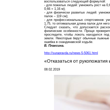
воспользоваться следующей формулой:
- для пожилых людей: умножить рост на 0,
0,66 =
1,16 м
);
- для физически развитых людей: умножит
палок –
119 см
);
- для профессиональных спортсменов: ум
1,75, то оптимальная длина палок для нег
Следует сказать, что допускается расх
физические особенности. Проще проверит
проследите, чтобы локоть находился под
земли. Некоторые берут обычные лыжные 
ошибка в скандинавской ходьбе.
В. Плаксина.
http://surapravda.ru/news-5-5061.html
«Отказаться от рукопожатия 
08.02.2019