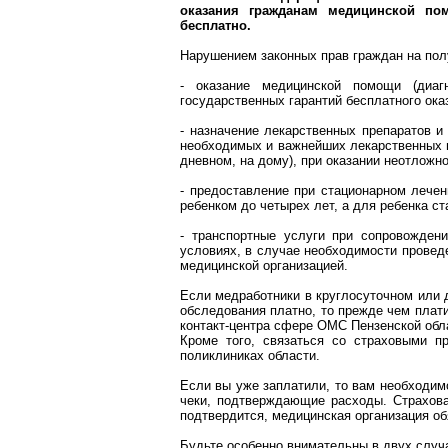
оказания гражданам медицинской по
бесплатно.
Нарушением законных прав граждан на по
- оказание медицинской помощи (диагн
государственных гарантий бесплатного ок
- назначение лекарственных препаратов и
необходимых и важнейших лекарственных п
дневном, на дому), при оказании неотложн
- предоставление при стационарном лече
ребенком до четырех лет, а для ребенка ст
- транспортные услуги при сопровожден
условиях, в случае необходимости провед
медицинской организацией.
Если медработники в круглосуточном или 
обследования платно, то прежде чем плат
контакт-центра
сфере ОМС Пензенской обла
Кроме того, связаться со страховыми п
поликлиниках области.
Если вы уже заплатили, то вам необходим
чеки, подтверждающие расходы. Страхова
подтвердится, медицинская организация об
Будьте особенно внимательны в двух случа