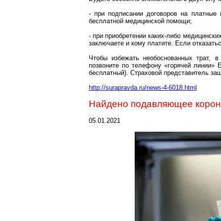
- при подписании договоров на платные 
бесплатной медицинской помощи;
- при приобретении каких-либо медицинских 
заключаете и кому платите. Если отказатьс
Чтобы избежать необоснованных трат, в
позвоните по телефону «горячей линии» 
бесплатный). Страховой представитель за
http://surapravda.ru/news-4-6018.html
Найдено подавляющее
коро
05.01.2021