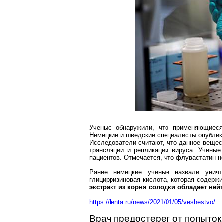
Ученые обнаружили, что применяющие
Немецкие и шведские специалисты опублик
Исследователи считают, что данное вещес
трансляции и репликации вируса. Учены
пациентов. Отмечается, что
флувастатин
н
Ранее немецкие ученые назвали уни
глицирризиновая
кислота, которая содержи
экстракт из корня солодки обладает н
https://lenta.ru/news/2021/01/05/veshestvo/
Врач предостерег от попыток