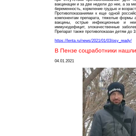
вакцинации и за две недели до нее, а за 
беременность, кормление грудью и возраст 
Противопоказаниями к еще одной россий
компонентам препарата, тяжелые формы а
вакцины, острые инфекционные и неин
иммунодефицит, злокачественные заболев
Препарат также противопоказан детям до 18
https://lenta.ru/news/2021/01/03/psy_ready/
В Пензе соцработники нашли
04.01.2021