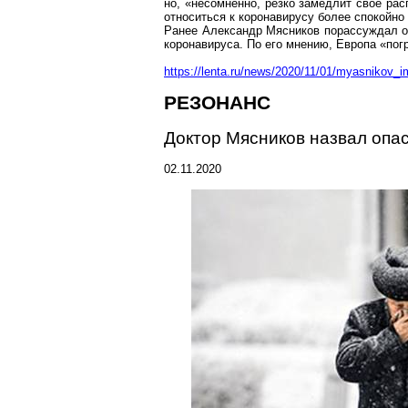
но, «несомненно, резко замедлит свое рас
относиться к
коронавирусу
более спокойно 
Ранее Александр Мясников
порассуждал
о
коронавируса
. По его мнению, Европа «пог
https://lenta.ru/news/2020/11/01/myasnikov_
РЕЗОНАНС
Доктор Мясников назвал опас
02.11.2020