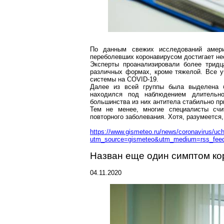
По данным свежих исследований амери
переболевших
коронавирусом
достигает не
Эксперты проанализировали более трид
различных формах, кроме
тяжелой
. Все 
системы на COVID-19.
Далее из всей группы была выделена б
находился под наблюдением длительно
большинства из них антитела стабильно пр
Тем не менее, многие специалисты счи
повторного заболевания. Хотя, разумеется,
https://www.gismeteo.ru/news/coronavirus/uche
utm_source=gismeteo&utm_medium=rss_fe
Назван еще один симптом
ко
04.11.2020