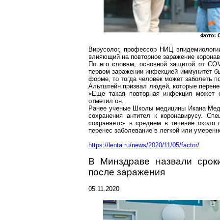
Фото: 
Вирусолог, профессор НИЦ эпидемиологи
влияющий на повторное заражение
корона
По его словам, основной защитой от COV
первом заражении инфекцией иммунитет бы
форме, то тогда человек может заболеть п
Альтштейн призвал людей, которые перен
«Еще такая повторная инфекция может о
отметил он.
Ранее ученые Школы медицины
Икана
Мед
сохранения антител к
коронавирусу
. Спе
сохраняется в среднем в течение около 
перенес заболевание в легкой или умерен
https://lenta.ru/news/2020/11/05/factor/
В Минздраве назвали срок
после заражения
05.11.2020