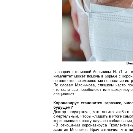
Вла
Главврач столичной больницы №71 и те
иммунитет может помочь в борьбе с
корон
не является возможностью полностью истр
По словам
Мясникова
, слишком часто по
что если все переболеют или вакцинирую
специалист.
Коронавирус
становится заразнее, чи
будущем?
Доктор подчеркнул, что логика любог
смертельным, чтобы «лишить в итоге самог
кори привели к росту случаев заболевания, 
«В отношении
коронавируса
"коллективн
заметил Мясников. Врач заключил, что ви