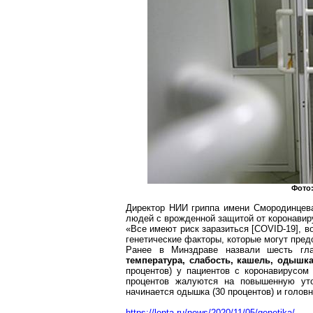
Фото
Директор НИИ гриппа имени
Смородинцев
людей с врожденной защитой от
коронавир
«Все имеют риск заразиться [COVID-19], в
генетические факторы, которые могут пре
Ранее в Минздраве назвали шесть г
температура, слабость, кашель, одышка
процентов) у пациентов с
коронавирусом
процентов жалуются на повышенную ут
начинается одышка (30 процентов) и головн
https://lenta.ru/news/2020/11/05/genetika/