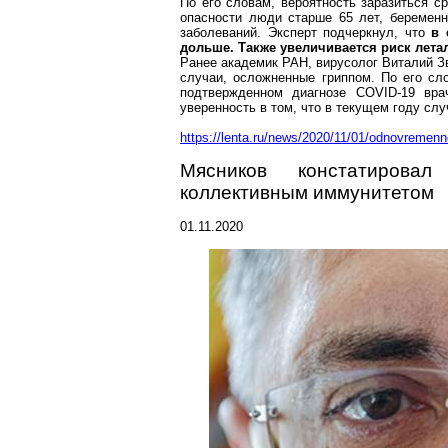
По его словам, вероятность заразиться с
опасности люди старше 65 лет, беременн
заболеваний. Эксперт подчеркнул, что
в 
дольше. Также увеличивается риск лета
Ранее академик РАН, вирусолог Виталий З
случаи, осложненные гриппом. По его сл
подтвержденном диагнозе COVID-19 вра
уверенность в том, что в текущем году сл
https://lenta.ru/news/2020/11/01/odnovremenn
Мясников констатировал
коллективным иммунитетом
01.11.2020