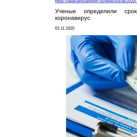
https://www.penzainform.ru/news/social/2020
Ученые определили сро
коронавирус
03.11.2020