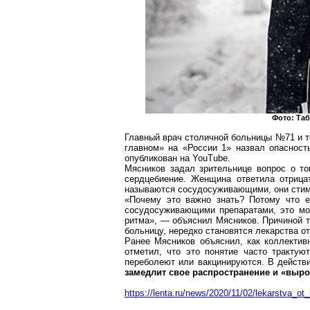
Фото:
Та
Главный врач столичной больницы №71 и 
главном» на «России 1» назвал опасность
опубликован на
YouTube
.
Мясников задал зрительнице вопрос о то
сердцебиение. Женщина ответила отрица
называются сосудосуживающими, они стим
«Почему это важно знать? Потому что е
сосудосуживающими препаратами, это мо
ритма», — объяснил Мясников. Причиной т
больницу, нередко становятся лекарства о
Ранее Мясников объяснил, как коллекти
отметил, что это понятие часто тракту
переболеют или вакцинируются. В действ
замедлит свое распространение и «выро
https://lenta.ru/news/2020/11/02/lekarstva_o