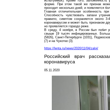
испытуемых). Кроме того, заложенность 
форме. При этом такой же признак мож
проходит несколько дней, и появляется бо
Главная отличительная особенность пр
Способность чувствовать запахи утрач
правило, симптом сохраняется около 3-
коронавирусом
и может быть признаком дру
но проявляется гораздо реже.
В среду, 4 ноября, в России был побит
свыше 19 тысяч инфицированных. Больше
(5826), Санкт-Петербурге (1031), Подмоск
(7) и на Чукотке (3).
https://lenta.ru/news/2020/11/04/zaloj/
Российский врач расска
коронавируса
05.11.2020