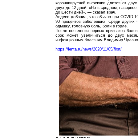
коронавирусной
инфекции длится от двух 
двух до 12 дней. «Но в среднем, наверное
до шести дней», — сказал врач.
Авдеев добавил, что обычно при COVID-19
90 процентов заболевших. Среди других 
одышку, головную боль, боли в горле.
После появления первых признаков болезн
срок может увеличиться до двух месяц
инфекционным болезням Владимир Чулано
https://lenta.ru/news/2020/11/05/first/