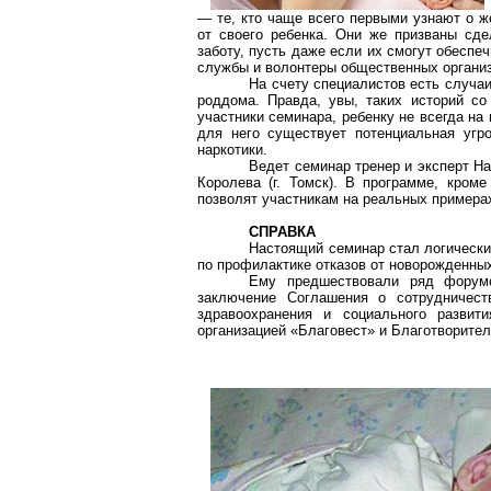
— те, кто чаще всего первыми узнают о 
от своего ребенка. Они же призваны сде
заботу, пусть даже если их смогут обесп
службы и волонтеры общественных организ
На счету специалистов есть случаи
роддома. Правда, увы, таких историй с
участники семинара, ребенку не всегда на 
для него существует потенциальная угр
наркотики.
Ведет семинар тренер и эксперт Н
Королева (г. Томск). В программе, кроме
позволят участникам на реальных примерах
СПРАВКА
Настоящий семинар стал логически
по профилактике отказов от новорожденны
Ему предшествовали ряд форумо
заключение Соглашения о сотрудничест
здравоохранения и социального развити
организацией «Благовест» и Благотворител