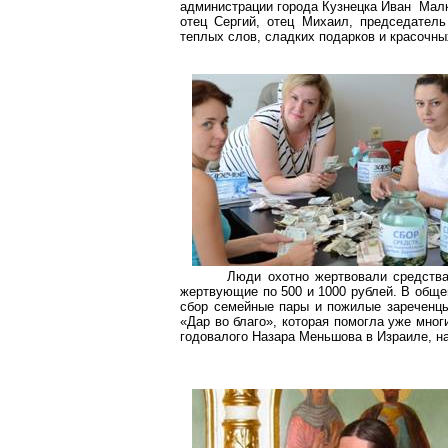
администрации города Кузнецка Иван Мал
отец Сергий, отец Михаил, председател
теплых слов, сладких подарков и красочных
Люди охотно жертвовали средства
жертвующие по 500 и 1000 рублей. В обще
сбор семейные пары и пожилые зареченцы
«Дар во благо», которая помогла уже мно
годовалого Назара Меньшова в Израиле, на