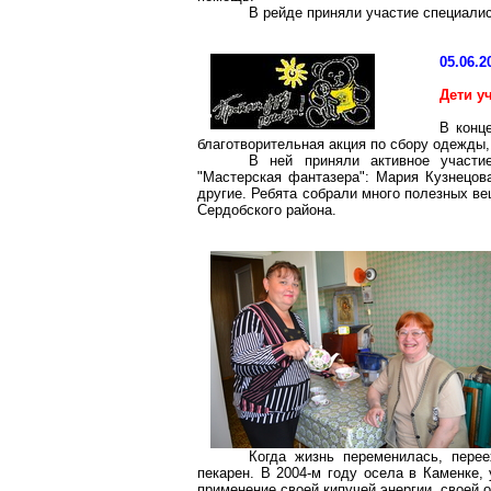
В рейде приняли участие специалис
05.06.2
Дети у
В конц
благотворительная акция по сбору одежды,
В ней приняли активное участие
"Мастерская фантазера": Мария Кузнецов
другие. Ребята собрали много полезных в
Сердобского района.
Когда жизнь переменилась, перее
пекарен. В 2004-м году осела в Каменке,
применение своей кипучей энергии, своей 