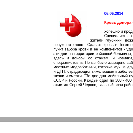
06.06.2014
Кровь донора 
Успешно и прод
Специалисты о
жители глубинки, пож
ненужных хлопот. Сдавать кровь в Пензе н
пункт забора крови и ее компонентов - уд
эти дни на территории районной больницы
здесь и доноры со стажем, и новички
специалистов из Пензы было извещено забл
местные медработники, которые лучше дру
и ДТП, страдающих тяжелейшими заболева
жизни и смерти. "За два дня мобильный пу
СССР и России. Каждый сдал по 300 - 400 
отметил Сергей Чернов, главный врач райо