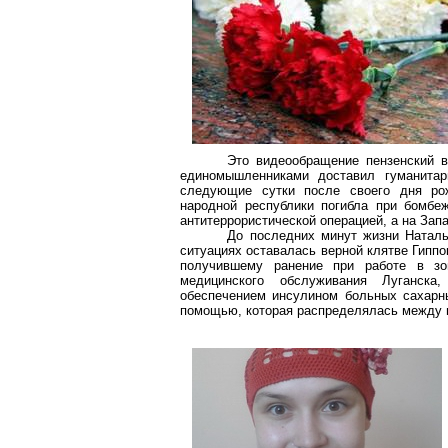
Это видеообращение пензенский в
единомышленниками доставил гуманита
следующие сутки после своего дня рож
народной республики погибла при бомбе
антитеррористической операцией, а на Зап
До последних минут жизни Наталь
ситуациях оставалась верной клятве Гиппо
получившему ранение при работе в зо
медицинского обслуживания Луганска,
обеспечением инсулином больных сахарны
помощью, которая распределялась между 