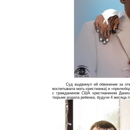
Суд выдвинул ей обвинение за отк
воспитывала мать-христианка) и «прелюбод
с гражданином США христианином Даниэл
тюрьме родила ребенка, будучи 4 месяца п