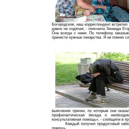
Богородское, наш корреспондент встретил 
давно не ходячая, - пояснила Зинаида Его
Она всегда с нами. По телефону заказыв
принести нужные лекарства. Я не помню сл
выяснения причин, по которым они оказа
профилактическая беседа о необходим
консультативная помощь», - сообщили в п
Каждый получил продуктовый набо
помощь.