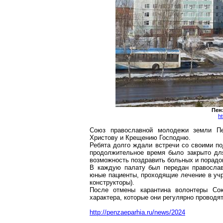
Пен
h
Союз православной молодежи земли Пе
Христову и Крещению Господню.
Ребята долго ждали встречи со своими по
продолжительное время было закрыто для
возможность поздравить больных и порадо
В каждую палату был передан православ
юные пациенты, проходящие лечение в учр
конструкторы).
После отмены карантина волонтеры Сою
характера, которые они регулярно проводят
http://penzaeparhia.ru/news/2024