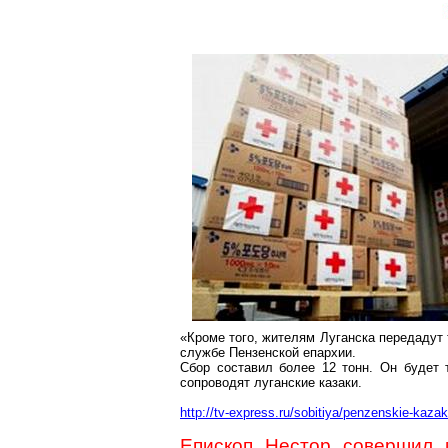
«Кроме того, жителям Луганска передадут 
службе Пензенской епархии.
Сбор составил более 12 тонн. Он будет 
сопроводят луганские казаки.
http://tv-express.ru/sobitiya/penzenskie-kaza
Епископ Нестор совершил 