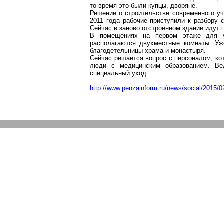
то время это были купцы, дворяне.
Решение о строительстве современного у
2011 года рабочие приступили к разбору 
Сейчас в заново отстроенном здании идут 
В помещениях на первом этаже для у
располагаются двухместные комнаты. Уж
благодетельницы храма и монастыря.
Сейчас решается вопрос с персоналом, ко
люди с медицинским образованием. Ве
специальный уход.
http://www.penzainform.ru/news/social/2015/