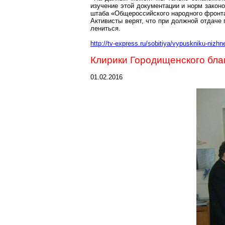
изучение этой документации и норм законо
штаба «Общероссийского народного фронта
Активисты верят, что при должной отдаче
лениться.
http://tv-express.ru/sobitiya/vypuskniku-nizh
Клирики
Городищенского
бла
01.02.2016