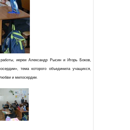
работы, иереи Александр Рысин и Игорь Боков,
осердии», тема которого объединила учащихся,
 любви и милосердии.