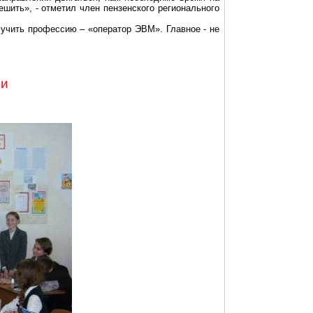
ешить», - отметил член пензенского регионального
лучить профессию – «оператор ЭВМ». Главное - не
ии