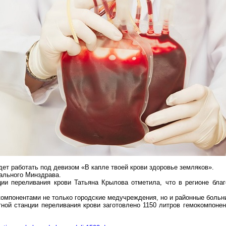
дет работать под девизом «В капле твоей крови здоровье земляков».
нального Минздрава.
ии переливания крови Татьяна Крылова отметила, что в регионе благ
компонентами
не только городские медучреждения, но и районные больн
тной станции переливания крови заготовлено
1150 литров
гемокомпонен