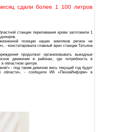
месяц сдали более
1 100 литров
бластной станции переливания крови заготовили
1
 доноров.
жизненной позиции наших земляков регион не
», - констатировала главный врач станции Татьяна
чреждения продолжат организовывать выездные
рское движение в районах, где потребность в
 в областном центре.
ков!» - под таким девизом весь текущий год будет
ой области», - сообщили ИА «
ПензаИнформ
» в