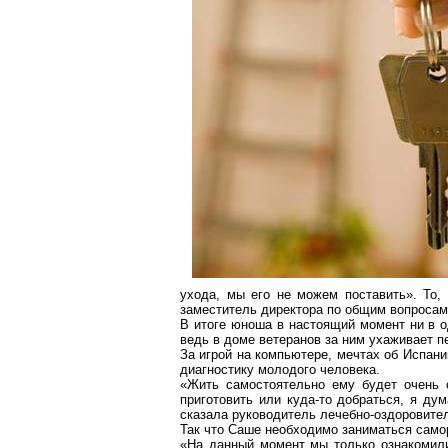
ухода, мы его не можем поставить». То,
заместитель директора по общим вопросам
В итоге юноша в настоящий момент ни в о
ведь в доме ветеранов за ним ухаживает п
За игрой на
компьютере
, мечтах об Испан
диагностику молодого человека.
«Жить самостоятельно ему будет очень с
приготовить или куда-то добраться, я ду
сказала руководитель лечебно-оздоровите
Так что Саше необходимо заниматься само
«На данный момент мы только ознакомили