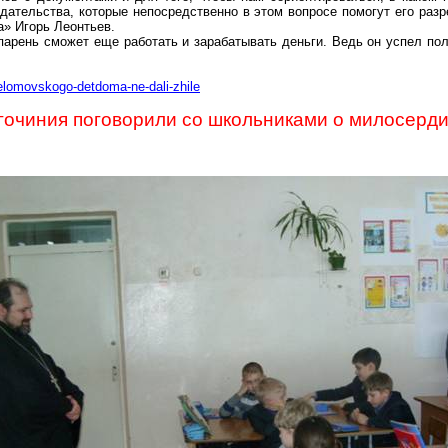
дательства, которые непосредственно в этом вопросе помогут его разр
» Игорь Леонтьев.
 парень сможет еще работать и зарабатывать деньги. Ведь он успел по
nelomovskogo-detdoma-ne-dali-zhile
гочиния поговорили со школьниками о милосерд