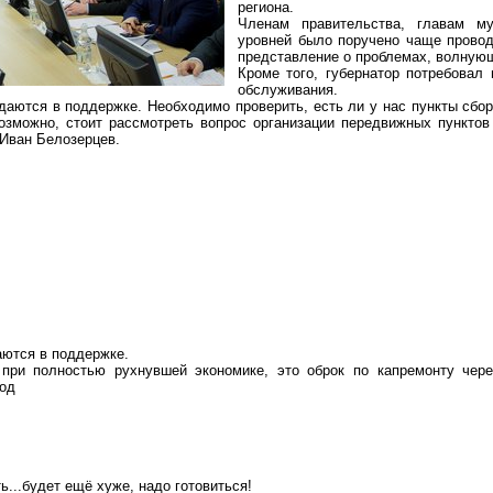
региона.
Членам правительства, главам му
уровней было поручено чаще
провод
представление о проблемах, волную
Кроме того, губернатор потребовал
обслуживания.
даются в поддержке. Необходимо проверить, есть ли у нас пункты сб
Возможно, стоит рассмотреть вопрос организации передвижных пункто
 Иван Белозерцев.
аются в поддержке.
 при полностью рухнувшей экономике, это оброк по капремонту ч
род
ь..
.б
удет ещё хуже, надо готовиться!