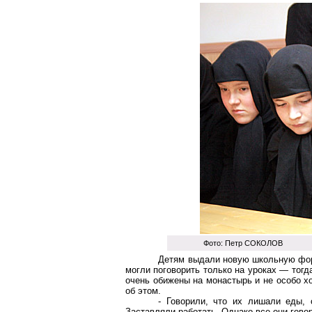
Фото: Петр СОКОЛОВ
Детям выдали новую школьную форм
могли поговорить только на уроках — тогд
очень обижены на монастырь и не особо х
об этом.
- Говорили, что их лишали еды, 
Заставляли работать. Однако все они гово