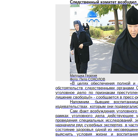
Следственный комитет возбудил
Матушка Георгия
Фото: Петр СОКОЛОВ
«В целях обеспечения полной и 
обстоятельств следственными органами 
уголовное дело по признакам преступлен
лишение свободы)» - сообщается в пресс-р
Напомним, бывшие воспитанниц
издевательствах, которым они подвергалис
Сам факт возбуждения уголовного
рамках уголовного дела действующее уг
проведения специальных исследований, э
назначили ряд судебных экспертиз, в част
состояние здоровья одной из несовершен
выяснить условия жизни и воспитани