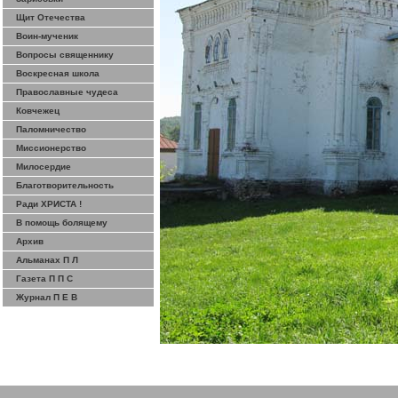
Щит Отечества
Воин-мученик
Вопросы священнику
Воскресная школа
Православные чудеса
Ковчежец
Паломничество
Миссионерство
Милосердие
Благотворительность
Ради ХРИСТА !
В помощь болящему
Архив
Альманах П Л
Газета П П С
Журнал П Е В