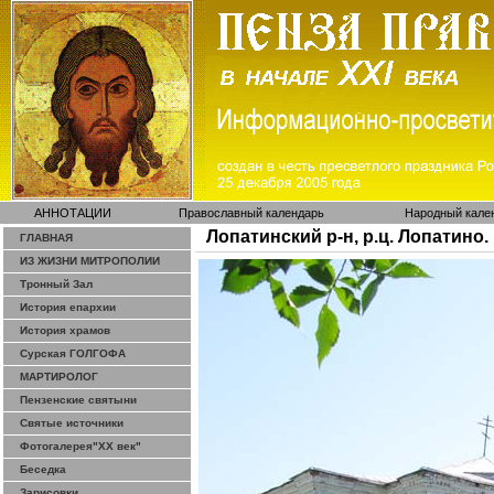
АННОТАЦИИ
Православный календарь
Народный кале
Лопатинский р-н, р.ц. Лопатино
ГЛАВНАЯ
ИЗ ЖИЗНИ МИТРОПОЛИИ
Тронный Зал
История епархии
История храмов
Сурская ГОЛГОФА
МАРТИРОЛОГ
Пензенские святыни
Святые источники
Фотогалерея"ХХ век"
Беседка
Зарисовки