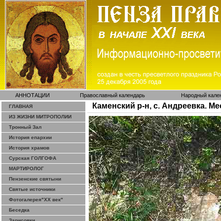
АННОТАЦИИ
Православный календарь
Народный кале
Каменский р-н, с. Андреевка. М
ГЛАВНАЯ
ИЗ ЖИЗНИ МИТРОПОЛИИ
Тронный Зал
История епархии
История храмов
Сурская ГОЛГОФА
МАРТИРОЛОГ
Пензенские святыни
Святые источники
Фотогалерея"ХХ век"
Беседка
Зарисовки