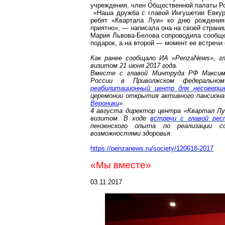
учреждения, член Общественной палаты Р
«Наша дружба с главой Ингушетии
Евку
ребят «Квартала Луи» ко дню рождения
приятно», — написала она на своей страни
Мария Львова-Белова сопроводила сообще
подарок, а на второй — момент ее встречи 
Как ранее сообщало ИА «
PenzaNews
», 
визитом 21 июня 2017 года.
Вместе с главой Минтруда РФ Макс
России в Приволжском федеральн
реабилитационный центр для несовер
церемонии открытия активного пансиона
Вероники
».
4 августа директор центра «Квартал Л
визитом. В ходе
встречи с главой рес
пензенского опыта по реализации с
возможностями здоровья.
https://penzanews.ru/society/120618-2017
«Мы вместе»
03.11.2017