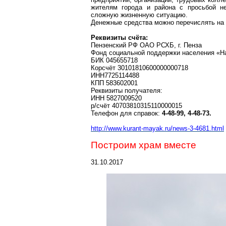
жителям города и района с просьбой н
сложную жизненную ситуацию.
Денежные средства можно перечислять на
Реквизиты счёта:
Пензенский
РФ ОАО РСХБ, г. Пенза
Фонд социальной поддержки населения «
БИК 045655718
Корсчёт 30101810600000000718
ИНН7725114488
КПП 583602001
Реквизиты получателя:
ИНН 5827009520
р
/счёт 40703810315110000015
Телефон для справок:
4-48-99, 4-48-73.
http://www.kurant-mayak.ru/news-3-4681.html
Построим храм вместе
31.10.2017