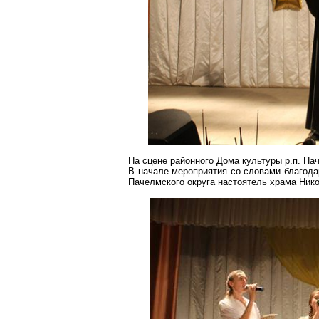
На сцене районного Дома культуры р.п. П
В начале мероприятия со словами благода
Пачелмского
округа настоятель храма Ник