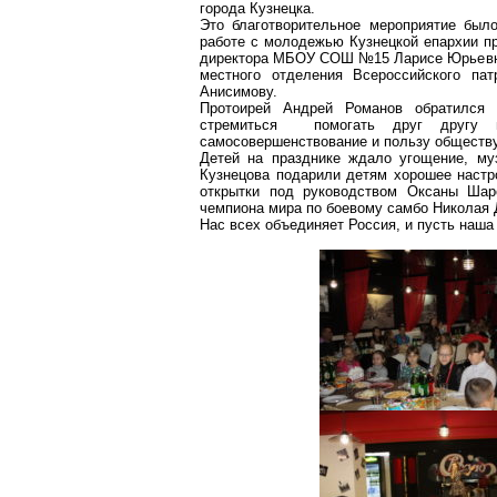
города Кузнецка.
Это благотворительное мероприятие было
работе с молодежью Кузнецкой епархии пр
директора МБОУ СОШ №15 Ларисе Юрьевне
местного отделения Всероссийского пат
Анисимову.
Протоирей Андрей Романов обратился
стремиться помогать друг другу 
самосовершенствование и пользу обществу
Детей на
празднике
ждало угощение, муз
Кузнецова подарили детям хорошее настр
открытки под руководством Оксаны Ша
чемпиона мира по боевому самбо Николая
Нас всех объединяет Россия, и пусть наша