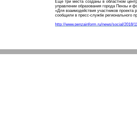
Еще три места созданы в областном центр
управлении образования города
Пензы
и фо
«Для взаимодействия участников проекта
сообщили в пресс-службе регионального п
http://www.penzainform
.ru/news/social/2018/1