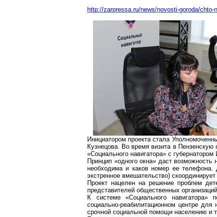
http://zarpressa.ru/news/novosti-goroda/chto
Инициатором проекта стала Уполномоченны
Кузнецова. Во время визита в Пензенскую 
«Социального навигатора» с губернатором
Принцип «одного окна» даст возможность
необходима и каков номер ее телефона.
экстренное вмешательство) скоординирует
Проект нацелен на решение проблем дет
представителей общественных организаций
К системе «Социального навигатора» п
социально-реабилитационном центре для 
срочной социальной помощи населению и т