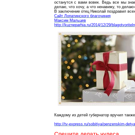
останутся с вами вовек. Ведь все мы зна
делаю, что хочу, а что ненавижу, то делаю
В заключение отец Николай поздравил все
Сайт Лопатинского благочиния
Максим Мальцев
http://kuzneparhia.ru/2014/12/29/blagotvorite
Каждому из детей губернатор вручил такж
http://tv-express.ru/sobitiya/penzenskim-dety
Спешите делать чудеса