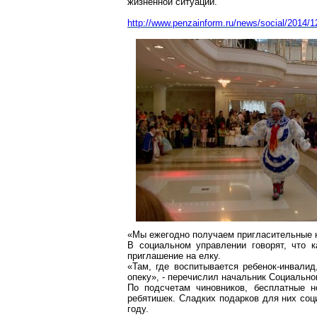
жизненной ситуации.
http://www.penzainform.ru/news/social/2014/
«Мы ежегодно получаем пригласительные на 
В социальном управлении говорят, что
приглашение на елку.
«Там, где воспитывается ребенок-инвали
опеку», - перечислил начальник Социально
По подсчетам чиновников, бесплатные н
ребятишек. Сладких подарков для них соц
году.