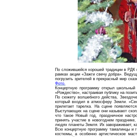
По сложившейся хорошей традиции в РДК п
рамках акции «Зажги свечу добра». Веду
погрузить зрителей в прекрасный мир ска
Фото.
Концертную программу открыл школьный 
«Рождество», настраивая публику на позит
По сюжету волшебного действа, Звездочет
который входил в атмосферу Земли. «Сенс
прилетает тарелка. На сцене появляются
Выступающих на сцене они называют скопл
что такое Новый год, праздничное настр
принять участие в новогоднем празднике,
людях планеты Земля. Их завораживает, как
Всю концертную программу тамалинцы и го
костюмы, а особенно артистическое маст