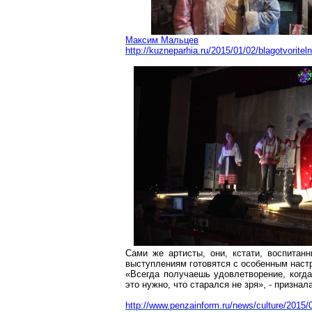
Максим Мальцев
http://kuzneparhia.ru/2015/01/02/blagotvorite
Сами же артисты, они, кстати, воспитанн
выступлениям готовятся с особенным наст
«Всегда получаешь удовлетворение, когда
это нужно, что старался не зря», - призна
http://www.penzainform.ru/news/culture/2015/