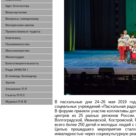
Щит Отечества
Воин-мученик
Вопросы священнику
Воскресная школа
Православные чудеса
Ковчежец
Паломничество
Миссионерство
Милосердие
Благотворительность
Ради ХРИСТА !
В помощь болящему
Архив
Альманах П Л
Газета П П С
В пасхальные дни 24–26 мая 2019 год
Журнал П Е В
социальных учреждений «Пасхальная радост
В форуме приняли участие коллективы дет
центров из 25 разных регионов России,
Волгоградской, Ивановской, Костромской, 
всего более 250 детей и молодых людей с
Целью прошедшего мероприятия стал
инвалидностью через
социокультурную
реа