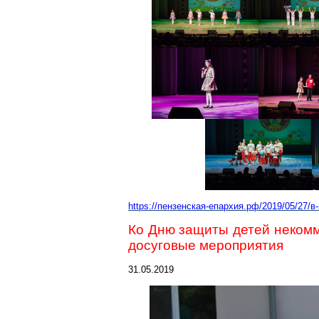
https://пензенская-епархия.рф/2019/05/27/
Ко Дню защиты детей неком
досуговые
мероприятия
31.05.2019