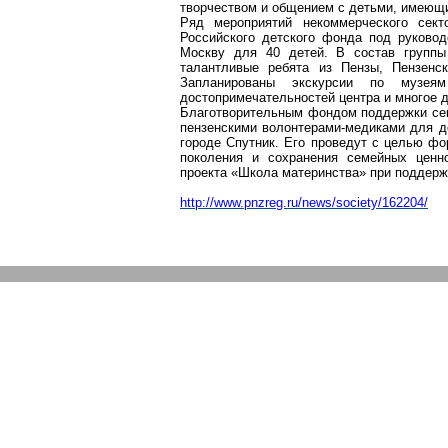
творчеством и общением с детьми, имеющ
Ряд мероприятий некоммерческого сект
Российского детского фонда под руково
Москву для 40 детей. В состав группы
талантливые ребята из Пензы, Пензенско
Запланированы экскурсии по музеям
достопримечательностей центра и многое д
Благотворительным фондом поддержки сем
пензенскими волонтерами-медиками для д
городе Спутник. Его проведут с целью фо
поколения и сохранения семейных ценно
проекта «Школа материнства» при поддерж
http://www.pnzreg.ru/news/society/162204/