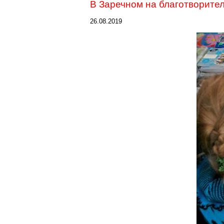
В
Заречном
на благотворите
26.08.2019