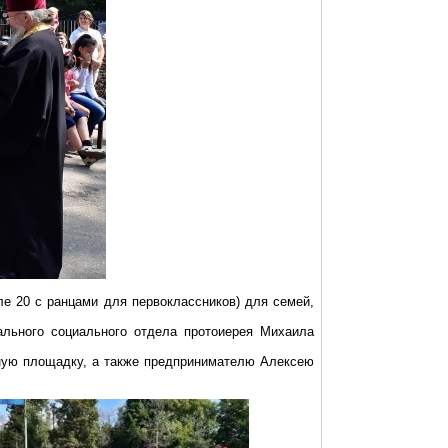
ле 20 с ранцами для первоклассников) для семей,
ального социального отдела протоиерея Михаила
нную площадку, а также предпринимателю Алексею