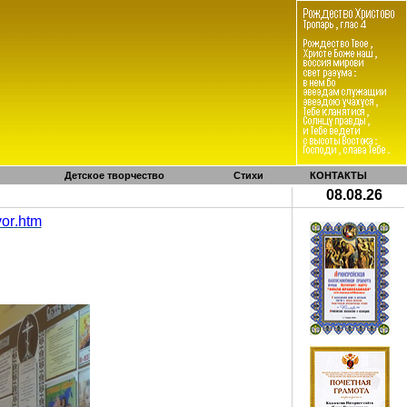
Детское творчество
Стихи
КОНТАКТЫ
08.08.26
vor
.
htm