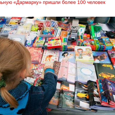
льную «
Дармарку
» пришли более 100 человек