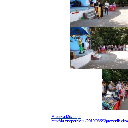
Максим Мальцев
http://kuzneparhia.ru/2019/08/26/prazdnik-dl