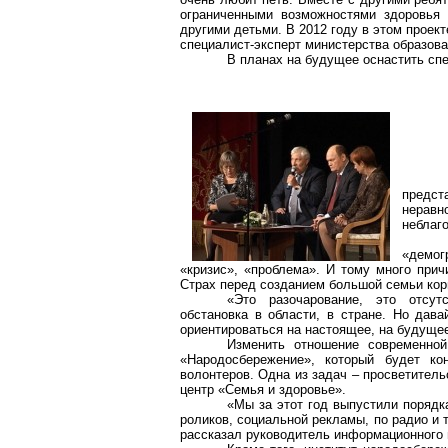
ограниченными возможностями здоровья
другими детьми. В 2012 году в этом проек
специалист-эксперт министерства образова
В планах на будущее оснастить сп
предс
нерав
неблаг
«демог
«кризис», «проблема». И тому много при
Страх перед созданием большой семьи кор
«Это разочарование, это отсут
обстановка в области, в стране. Но дав
ориентироваться на настоящее, на будущее
Изменить отношение современной
«Народосбережение», который будет ко
волонтеров. Одна из задач – просветител
центр «Семья и здоровье».
«Мы за этот год выпустили порядк
роликов, социальной рекламы, по радио и т
рассказал руководитель информационного 