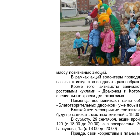
массу позитивных эмоций.
В рамках акций волонтеры проводя
называют искусство создавать разнообраз
Кроме того, активисты занима
ростовыми куклами - Драконом и Кото
специальные краски для аквагрима.
Пензенцы воспринимают такие соб
«Благотворительных двориков» уже побыва
Ближайшее мероприятие состоится в
будут развлекать местных жителей с 18:00 
В субботу, 29 сентября, акции прой
120 (с 18:00 до 20:00), а в воскресенье, 3
Глазунова, 1а (
с
18:00 до 20:00).
Правда, свои коррективы в планы 