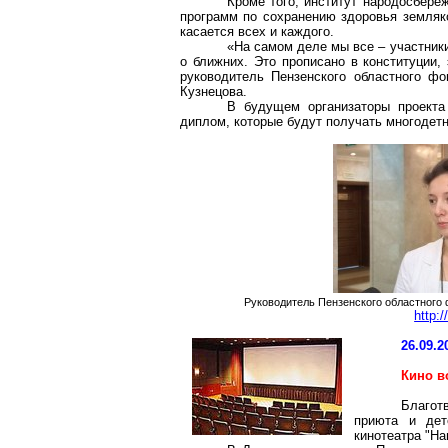
Кроме того, институт народосбере
программ по сохранению здоровья земляко
касается всех и каждого.
«На самом деле мы все – участники
о ближних.
Это прописано в конституции, 
руководитель Пензенского областного ф
Кузнецова.
В будущем организаторы проекта
диплом, которые будут получать многодет
Руководитель Пензенского областного 
http:
26.09.2
Кино в
Благот
приюта и дет
кинотеатра "На