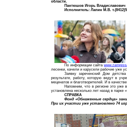
области.
Пантюшов Игорь Владиславович
Исполнитель: Лапин М.В. т.(8412)56
По информации сайта
www.zarpressa
лесенки, качели и карусели рабочие уже у
Заявку зареченский Дом детств
результате, работу, которую ведут в уч
меценатов и благотворителей. И в качеств
Напомним, что в регионе это уже
установлена несколько лет назад в парке 
СПРАВКА
Фонд «Обнаженные сердца» зан
При их участии уже установлено 74 игр