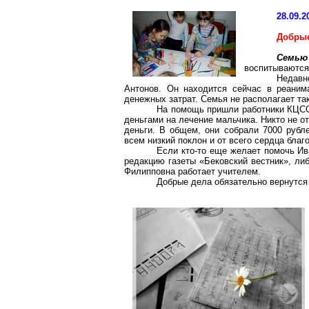
28.09.2
Добрые
Семью 
воспитываются
Недавн
Антонов. Он находится сейчас в реаним
денежных затрат. Семья не располагает та
На помощь пришли работники КЦСО
деньгами на лечение мальчика. Никто не от
деньги. В общем, они собрали 7000 рубл
всем низкий поклон и от всего сердца благ
Если кто-то еще желает помочь Ив
редакцию газеты «Бековский вестник», ли
Филипповна работает учителем.
Добрые дела обязательно вернутся