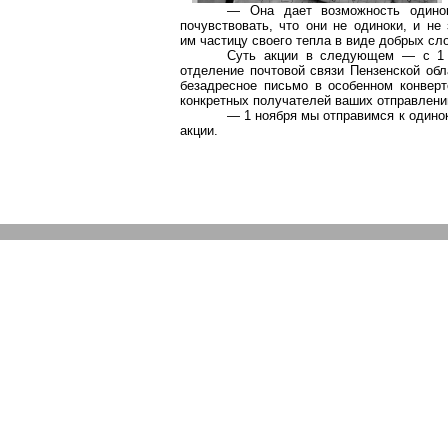
— Она дает возможность одино
почувствовать, что они не одиноки, и н
им частицу своего тепла в виде добрых сло
Суть акции в следующем — с 1 
отделение почтовой связи Пензенской обл
безадресное письмо в особенном конверт
конкретных получателей ваших отправлени
— 1 ноября мы отправимся к одино
акции.