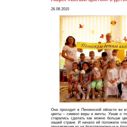
26.08.2015
Она проходит в Пензенской области во в
цветы – символ веры и мечты. Узнав о то
старались сделать как можно больше цве
нашей стране. И начало ей положили чл
продававшие их на благотворительных ба