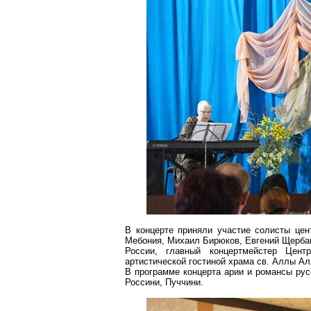
В концерте приняли участие солисты цен
Мебония
, Михаил Бирюков, Евгений Щерба
России, главный концертмейстер Цент
артистической гостиной храма св. Аллы А
В программе концерта арии и романсы рус
Россини,
Пуччини
.