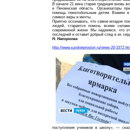
В начале 21 века старая традиция вновь во
и Пензенская область. Организаторы пр
помощь тяжелобольным детям. Взамен в 
символ веры и мечты.
Приятно осознавать, что самое младое по
людей, старается помочь всеми силам
современной жизни. Мы надеемся, что эт
последней и оставит добрый след в их сер
Н.
Нагорнова
http://www.surskieprostori.ru/news-20-3372.ht
поступления учеников в школу», — сказ