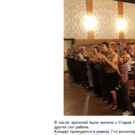
В числе зрителей были жители с
.С
тарая
других сел района.
Концерт проводился в рамках 7-го волонте