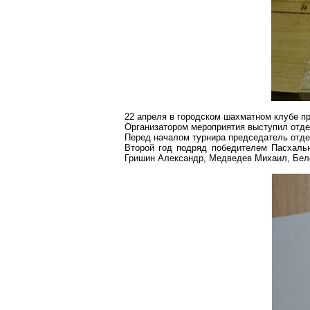
22 апреля в городском шахматном клубе п
Организатором мероприятия выступил отдел
Перед началом турнира председатель отд
Второй год подряд победителем Пасхальн
Гришин Александр, Медведев Михаил, Бел