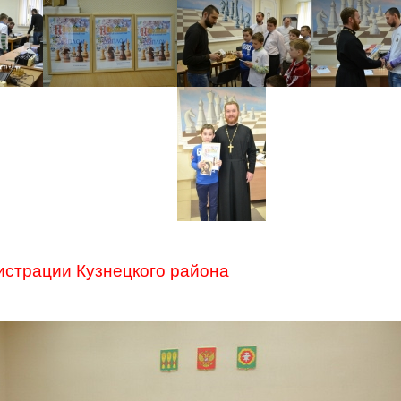
истрации Кузнецкого района