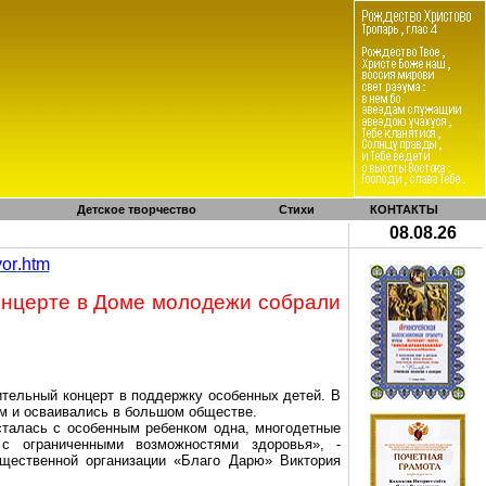
Детское творчество
Стихи
КОНТАКТЫ
08.08.26
vor
.
htm
онцерте в Доме молодежи собрали
тельный концерт в поддержку особенных детей. В
ом и осваивались в большом обществе.
талась с особенным ребенком одна, многодетные
с ограниченными возможностями здоровья», -
щественной организации «Благо
Д
арю» Виктория