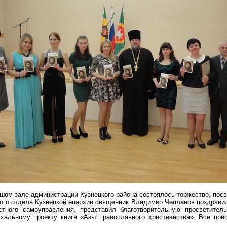
льшом зале администрации Кузнецкого района состоялось торжество, по
кого отдела Кузнецкой епархии священник Владимир
Чепланов
поздравил
тного самоуправления, представил благотворительную просветител
хальному проекту книге «Азы православного христианства». Все при