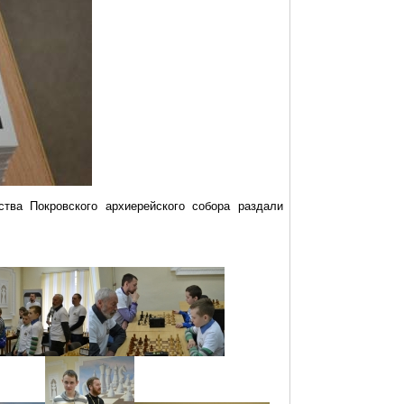
тва Покровского архиерейского собора раздали