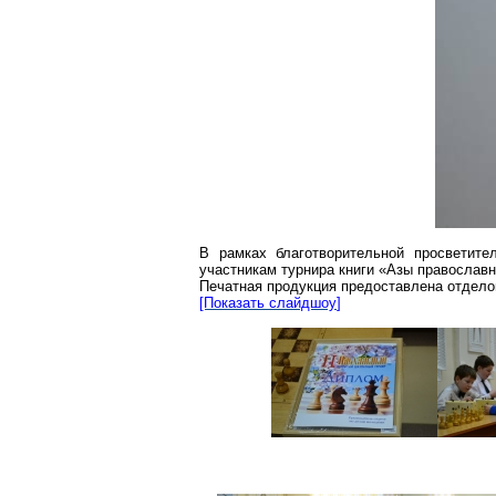
В рамках благотворительной просветите
участникам турнира книги «Азы православн
Печатная продукция предоставлена отдело
[Показать
слайдшоу
]