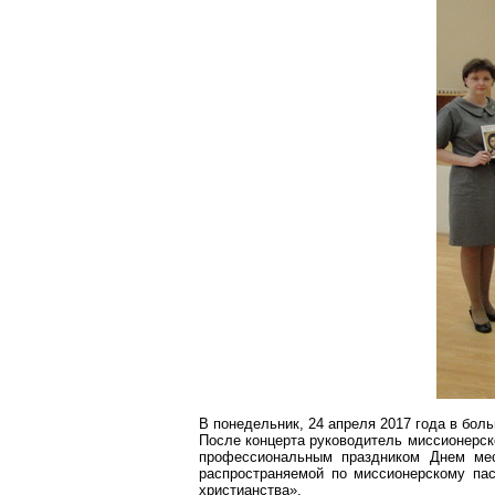
В понедельник, 24 апреля 2017 года в бо
После концерта руководитель миссионерс
профессиональным праздником Днем мес
распространяемой по миссионерскому пас
христианства».