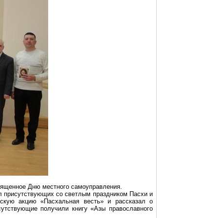
священное Дню местного самоуправления.
 присутствующих со светлым праздником Пасхи и
ьскую акцию «Пасхальная весть» и рассказал о
сутствующие получили книгу «Азы православного