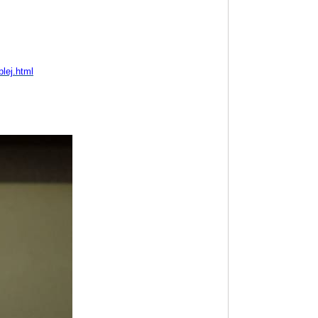
lej.html