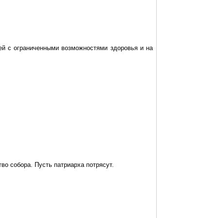
тей с ограниченными возможностями здоровья и на
тво собора. Пусть патриарха потрясут.