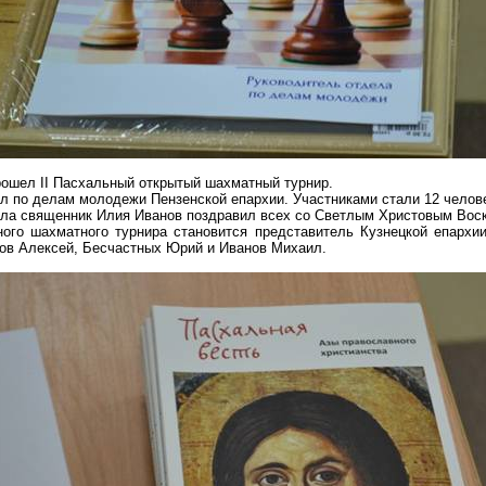
рошел II Пасхальный открытый шахматный турнир.
 по делам молодежи Пензенской епархии. Участниками стали 12 человек 
ела священник Илия Иванов поздравил всех со Светлым Христовым Вос
ого шахматного турнира становится представитель Кузнецкой епархи
ов Алексей, Бесчастных Юрий и Иванов Михаил.