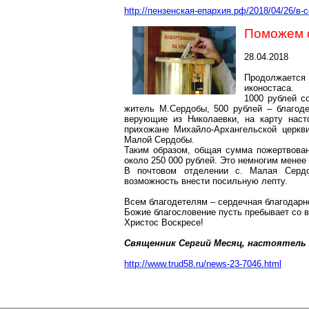
http://пензенская-епархия.рф/2018/04/26/в
Поможем 
28.04.2018
Продолжается 
иконостаса.
1000 рублей с
житель
М.Сердобы
, 500 рублей – благод
верующие из
Николаевки
, на карту нас
прихожане Михайло-Архангельской церкв
Малой
Сердобы
.
Таким образом, общая сумма пожертвован
около 250 000 рублей. Это немногим менее
В почтовом отделении
с
.
Малая
Серд
возможность внести посильную лепту.
Всем благодетелям – сердечная благодарно
Божие
благословение пусть пребывает со 
Христос
Воскресе
!
Священник Сергий Месяц, настоятель 
http://www.trud58.ru/news-23-7046.html