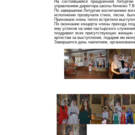
На состоявшейся праздничной Литурги
управлением директора школы
Киченко
Т.В
По завершении Литургии воспитанники вос
исполнении прозвучали стихи, песни, был
Прихожане очень тепло встретили выступл
По окончании концерта члены прихода по
ему успехов на ниве пастырского служения
поздравил всех присутствующих женщин 
артистам за выступление, подарив им икон
Завершился день чаепитием, организован