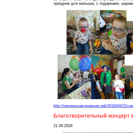
праздник для малыша, с подарками, шарам
http://пензенская-епархия.рф/2018/04/21/с
Благотворительный концерт 
21.04.2018