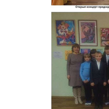
Открыл концерт председ