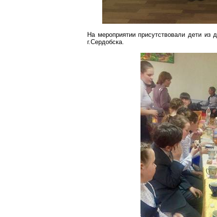
На мероприятии присутствовали дети из д
г
.С
ердобска
.