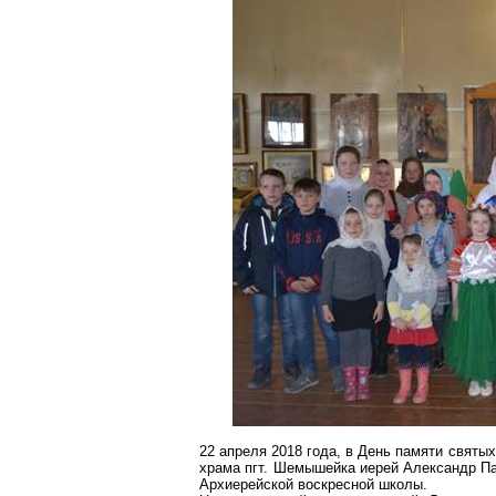
22 апреля 2018 года, в День памяти святы
храма
пгт
.
Шемышейка
иерей Александр П
Архиерейской воскресной школы.