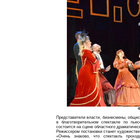
Ф
Представители власти, бизнесмены, общес
в благотворительном спектакле по пьес
состоится на сцене областного драматическ
Режиссером постановки станет художестве
«Очень
знаково
, что спектакль прохо