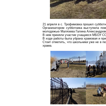
21 апреля в с.
Трофимовка
прошел субботни
Организатором субботника выступила пом
молодежью
Малязева
Галина Александров
В нем приняли участие учащиеся МБОУ СО
В ходе работы была убрана храмовая и пр
Стоит отметить, что школьники уже не в пе
храма.