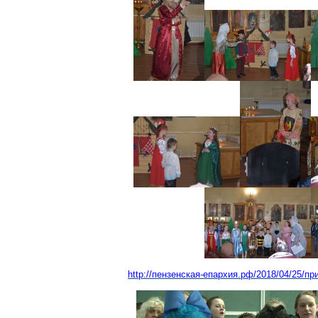
http://пензенская-епархия.рф/2018/04/25/