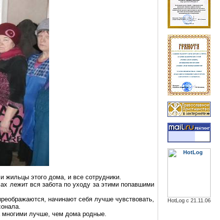
и жильцы этого дома, и все сотрудники.
ах лежит вся забота по уходу за этими попавшими
преображаются, начинают себя лучше чувствовать,
HotLog с 21.11.06
сонала.
а многими лучше, чем дома родные.