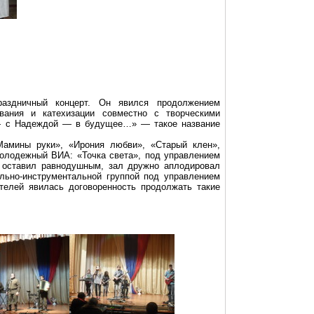
аздничный концерт. Он явился продолжением
ования и катехизации совместно с творческими
 — с Надеждой — в будущее…» — такое название
Мамины руки», «Ирония любви», «Старый клен»,
молодежный ВИА: «Точка света», под управлением
 оставил равнодушным, зал дружно аплодировал
льно-инструментальной группой под управлением
телей явилась договоренность продолжать такие