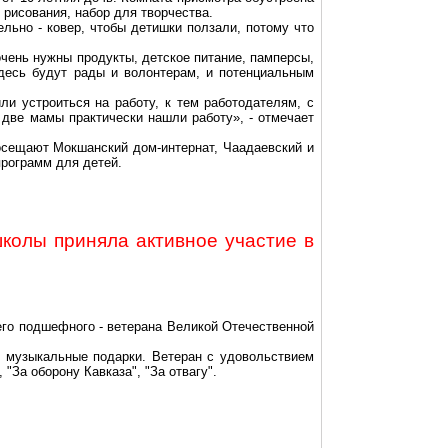
рисования, набор для творчества.
ельно - ковер, чтобы детишки ползали, потому что
чень нужны продукты, детское питание, памперсы,
Здесь будут рады и волонтерам, и потенциальным
ли устроиться на работу, к тем работодателям, с
 две мамы практически нашли работу», - отмечает
посещают Мокшанский дом-интернат, Чаадаевский и
программ для детей.
колы приняла активное участие в
го подшефного - ветерана Великой Отечественной
и музыкальные подарки. Ветеран с удовольствием
"За оборону Кавказа", "За отвагу".