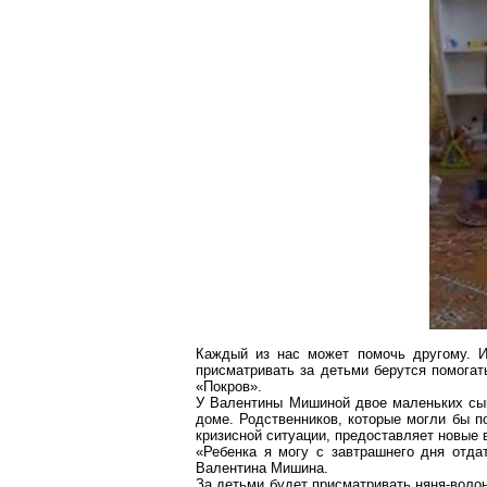
Каждый из нас может помочь другому. 
присматривать за детьми берутся помогат
«Покров».
У Валентины Мишиной двое маленьких сыно
доме. Родственников, которые могли бы п
кризисной ситуации, предоставляет новые 
«Ребенка я могу с завтрашнего дня отда
Валентина Мишина.
За детьми будет присматривать няня-волон