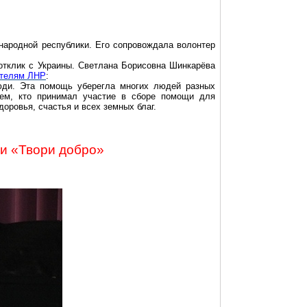
народной республики. Его сопровождала волонтер
отклик с Украины. Светлана Борисовна Шинкарёва
ителям ЛНР
:
юди. Эта помощь уберегла многих людей разных
сем, кто принимал участие в сборе помощи для
оровья, счастья и всех земных благ.
ии «Твори добро»