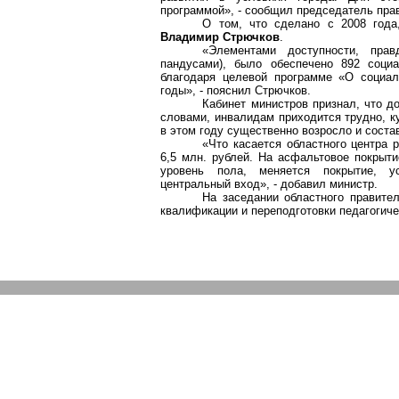
программой», - сообщил председатель пра
О том, что сделано с 2008 года
Владимир Стрючков
.
«Элементами доступности, пра
пандусами), было обеспечено 892 соци
благодаря целевой программе «О социал
годы», - пояснил Стрючков.
Кабинет министров признал, что д
словами, инвалидам приходится трудно, к
в этом году существенно возросло и соста
«Что касается областного центра 
6,5 млн. рублей. На асфальтовое покрыти
уровень пола, меняется покрытие, ус
центральный вход», - добавил министр.
На заседании областного правител
квалификации и переподготовки педагогиче