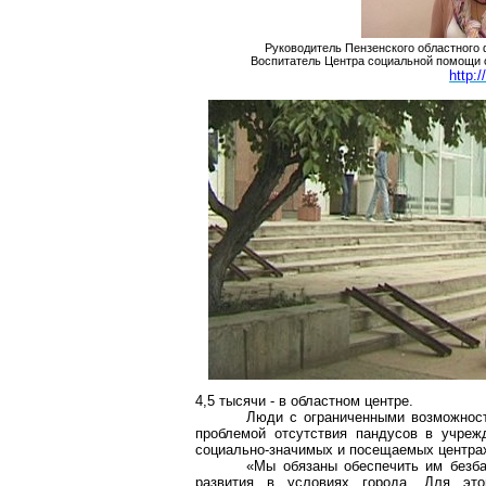
Руководитель Пензенского областного 
Воспитатель Центра социальной помощи 
http:
4,5 тысячи - в областном центре.
Люди с ограниченными возможност
проблемой отсутствия пандусов в учреж
социально-значимых и посещаемых центра
«Мы обязаны обеспечить им безба
развития в условиях города. Для это