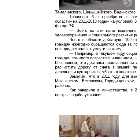
Тамалинского, Шемышейского, Вадинского,
Транспорт был приобретен в ра
области» на 2011-2013 годы» на условиях
фонда РФ.
— Всего на эти цели выделено 
здравоохранения и социального развития р
Всего в области действуют 109 о
граждан ежегодно обращаются сюда за п
они предоставляют услуги на дому.
— Например, в текущем году социа
граждан пожилого возраста и инвалидам, 
В основном, это доставка промышленных и
расчистить дорогу от снега в зимний п
деревьев и кустарников, убрать в квартир
Заметим, что в 2011 году для в
Мокшанском, Бековском, Городищенском,
районах.
Как заверили в министерстве, в 
центры соцобслуживания.