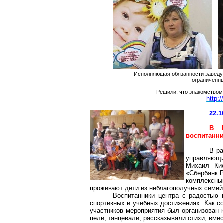
Исполняющая обязанности заведую
ограниченн
Решили, что знакомством
http:
22.1
В П
воспитанни
В ра
управляющ
Михаил Ки
«Сбербанк 
комплексны
проживают дети из неблагополучных семей в
Воспитанники центра с радостью 
спортивных и учебных достижениях. Как с
участников мероприятия был организован к
пели, танцевали, рассказывали стихи, вмес