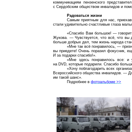
коммуникациям пензенского представите
с Сердобским обществом инвалидов и помо
Радоваться жизни
Самым приятным для нас, приехавш
стали удивительно счастливые глаза малыш
«Спасибо Вам большое! — говорит
Жукова. — Чувствуется, что всё, что вы 
больше добрых дел, тем жизнь народа ста
«Мне так всё понравилось, — приз
вы приедете! Очень поразил фокусник, ещ
И за подарки спасибо!».
«Мне здесь понравилось все: и
на DVD, которые подарили. Спасибо больш
«Хочу поблагодарить всех организа
Всероссийского общества инвалидов. — Дл
им такой шанс».
Подробнее в
фотоальбоме >>