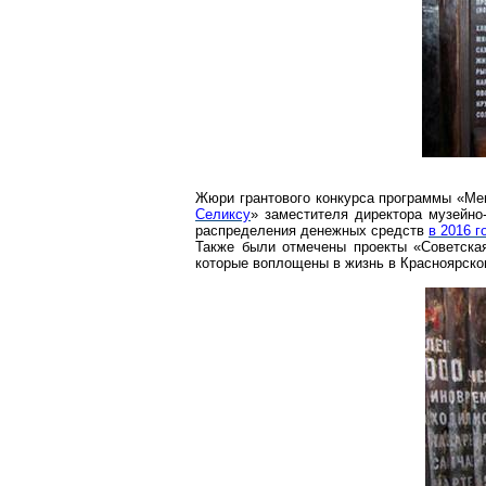
Жюри
грантового
конкурса программы «Ме
Селиксу
» заместителя директора музейно
распределения денежных средств
в 2016 г
Также были отмечены проекты «Советская
которые воплощены в жизнь в Красноярском