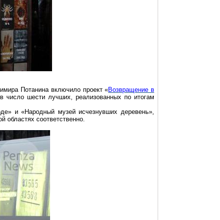
имира Потанина включило проект «
Возвращение в
в число шести лучших, реализованных по итогам
оде» и «Народный музей исчезнувших деревень»,
й областях соответственно.