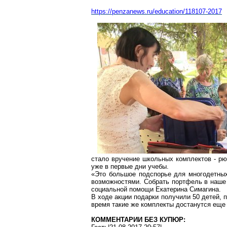
https://penzanews.ru/education/118107-2017
стало вручение школьных комплектов - рю
уже
в первые
дни учебы.
«Это большое подспорье для многодетных
возможностями. Собрать портфель в наше 
социальной помощи Екатерина Симагина.
В ходе акции подарки получили 50 детей,
время такие же комплекты достанутся еще
КОММЕНТАРИИ БЕЗ КУПЮР: