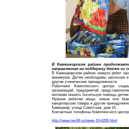
В
Камешкирском
районе продолжаетс
направленная на поддержку детям из с
В
Камешкирском
районе немало ребят шко
минимума. Детям необходимы школьная и 
другие ученические принадлежности.
Работники Комплексного центра соци
организаций, предприятий, представител
желании оказать посильную помощь детям
Нужные ребятам вещи, новые или бывш
канцелярские товары и другие принадлежн
Камешкир, улица Советская, дом 15.
Контактные телефоны Комплексного центр
http://www.nov58.ru/news-10-4285.html