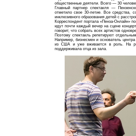
общественные деятели. Всего — 30 челове
Главный партнер спектакля — Пензенско
отметило свое 30-летие. Все средства, 
инклюзивного образования детей с расстр
Корреспондент портала «
Пенза-Онлайн
» п
идут почти каждый вечер на сцене концер
говорит, что собрать всех артистов одновр
Поэтому спектакль репетируют отдельными
Например, бизнесмен и основатель центра
из США и уже вживается в роль. На ре
поддерживала отца из зала.