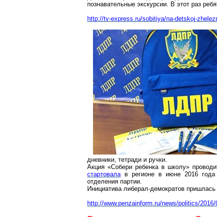
познавательные экскурсии. В этот раз ребя
http://tv-express.ru/sobi
tiya/na-detskoj-zhelez
дневники, тетради и ручки.
Акция «Собери ребенка в школу» проводи
стартовала
в регионе в июне 2016 года
отделения партии.
Инициатива либерал-демократов пришлась 
http://www.penzainform.ru/news/politics/201