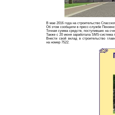
В мае 2016 года на строительство Спасско
Об этом сообщили в пресс-службе Пензенс
Точная сумма средств, поступивших на счет
Также с 20 июня заработала SMS-система 
Внести свой вклад в строительство гл
на номер 7522.