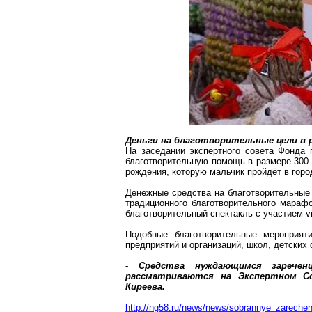
Деньги на благотворительные цели в р
На заседании экспертного совета Фонда 
благотворительную помощь в размере 300
рождения, которую мальчик пройдёт в горо
Денежные средства на благотворительные
традиционного благотворительного мараф
благотворительный спектакль с участием vi
Подобные благотворительные мероприя
предприятий и организаций, школ, детских
- Средства нуждающимся
заречен
рассматриваются на Экспертном Со
Киреева.
http://ng58.ru/news/news/sobrannye_zareche