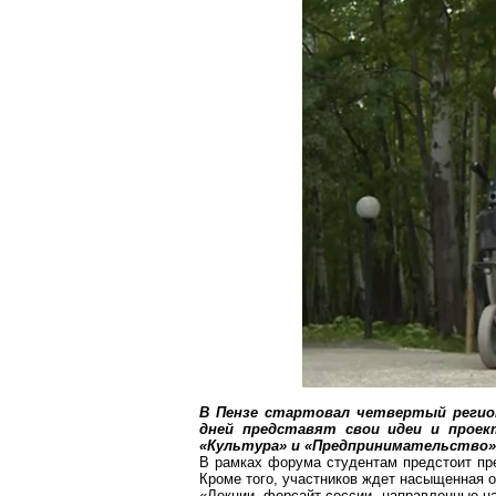
В Пензе стартовал четвертый регио
дней представят свои идеи и проек
«Культура» и «Предпринимательство»
В рамках форума студентам предстоит пр
Кроме того, участников ждет насыщенная 
«Лекции,
форсайт-сессии
, направленные н