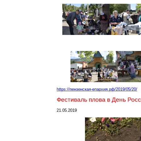
https://пензенская-епархия.рф/2019/05/20/
Фестиваль плова в День Росс
21.05.2019