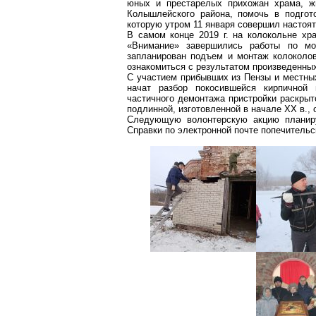
юных и престарелых прихожан храма, 
Колышлейского
района, помочь в подгот
которую утром 11 января совершил настоя
В самом конце
2019 г
. на колокольне хр
«Внимание» завершились работы по мо
запланирован подъем и монтаж колокол
ознакомиться с результатом произведенных
С участием прибывших из Пензы и местны
начат разбор покосившейся кирпичной
частичного демонтажа пристройки раскрыт
подлинной, изготовленной в начале XX
в
.,
Следующую волонтерскую акцию планир
Справки по электронной почте попечительс