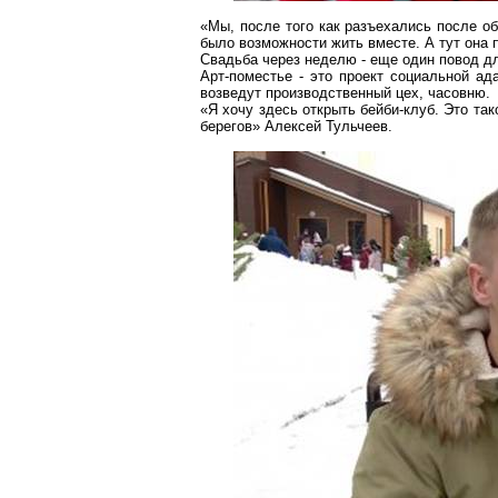
«Мы, после того как разъехались после о
было возможности жить вместе. А тут она п
Свадьба через неделю - еще один повод дл
Арт-поместье
- это проект социальной ад
возведут производственный цех, часовню.
«Я хочу здесь открыть
бейби-клуб
. Это та
берегов» Алексей
Тульчеев
.