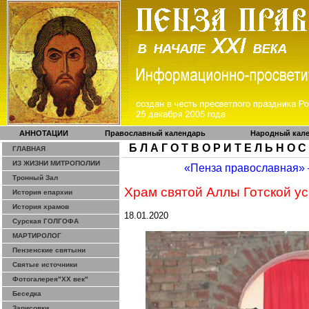
АННОТАЦИИ
Православный календарь
Народный кал
Б Л А Г О Т В О Р И Т Е Л Ь Н О С
ГЛАВНАЯ
ИЗ ЖИЗНИ МИТРОПОЛИИ
«Пенза православная»
Тронный Зал
Храм святой Аллы
Готскои
̆ 
История епархии
История храмов
18.01.2020
Сурская ГОЛГОФА
МАРТИРОЛОГ
Пензенские святыни
Святые источники
Фотогалерея"ХХ век"
Беседка
Зарисовки