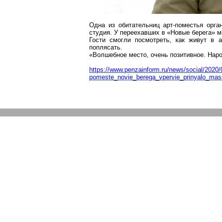
Одна из обитательниц
арт-поместья
орган
студия. У переехавших в «Новые берега» м
Гости смогли посмотреть, как живут в
а
поплясать.
«Волшебное место, очень позитивное. Наро
https://www.penzainform.ru/news/social/2020/
pomeste_novie_berega_vpervie_prinyalo_mas