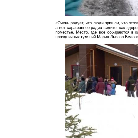
«Очень радует, что люди пришли, что ото
а вот сарафанное радио видите, как здоро
поместье
. Место, где все собираются в к
праздничных гуляний Мария Львова-Белов